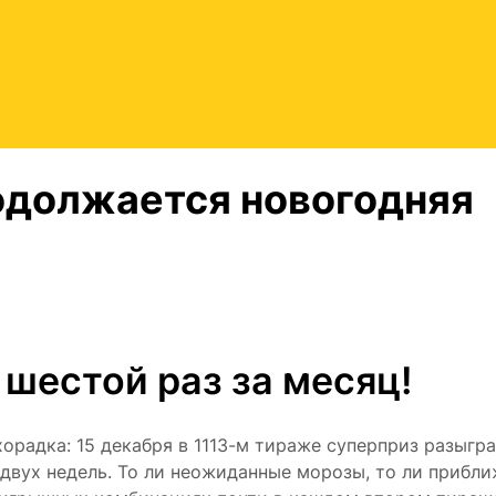
родолжается новогодняя
 шестой раз за месяц!
орадка: 15 декабря в 1113-м тираже суперприз разыгр
 двух недель. То ли неожиданные морозы, то ли прибл