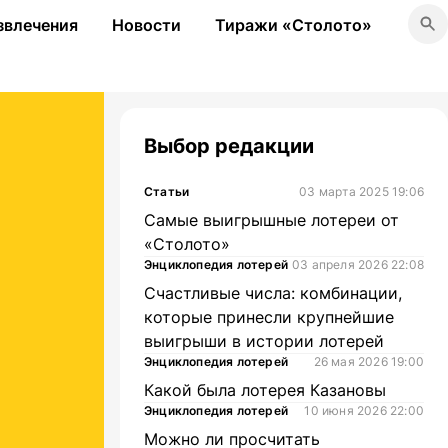
звлечения
Новости
Тиражи «Столото»
Выбор редакции
Статьи
03 марта 2025 19:06
Самые выигрышные лотереи от
«Столото»
Энциклопедия лотерей
03 апреля 2026 22:08
Счастливые числа: комбинации,
которые принесли крупнейшие
выигрыши в истории лотерей
Энциклопедия лотерей
26 мая 2026 19:00
Какой была лотерея Казановы
Энциклопедия лотерей
10 июня 2026 22:00
Можно ли просчитать