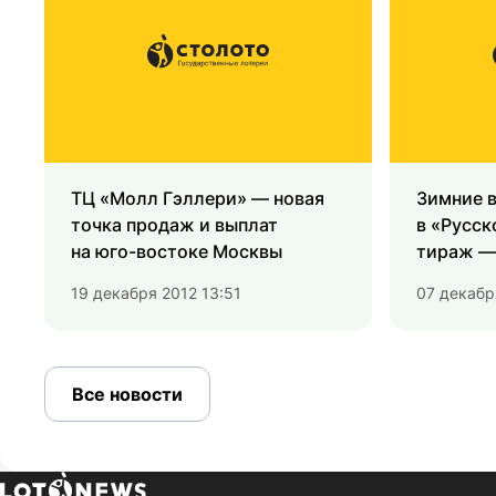
ТЦ «Молл Гэллери» — новая
Зимние 
точка продаж и выплат
в «Русск
на юго-востоке Москвы
тираж — 
19 декабря 2012 13:51
07 декабр
Все новости