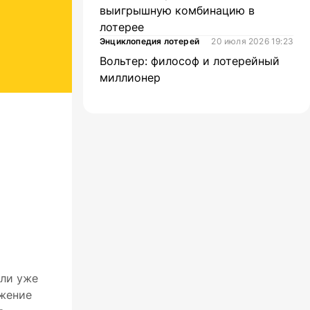
выигрышную комбинацию в
лотерее
Энциклопедия лотерей
20 июля 2026 19:23
Вольтер: философ и лотерейный
миллионер
али уже
ижение