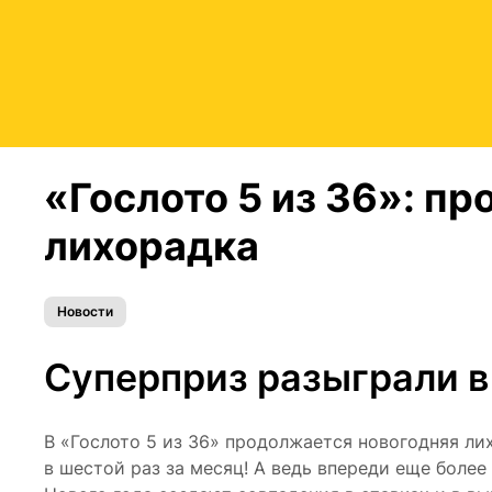
«Гослото 5 из 36»: п
лихорадка
Новости
Суперприз разыграли в
В «Гослото 5 из 36» продолжается новогодняя лих
в шестой раз за месяц! А ведь впереди еще более