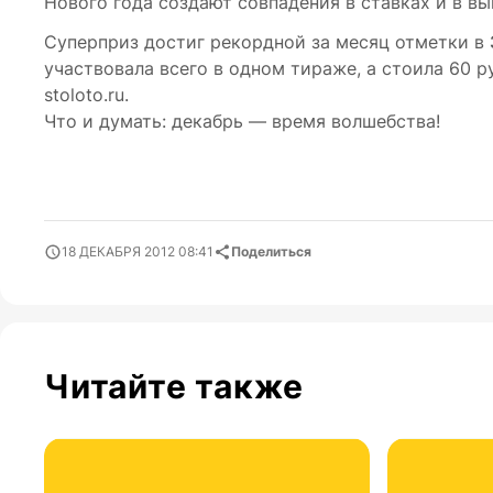
Нового года создают совпадения в ставках и в 
Суперприз достиг рекордной за месяц отметки в
участвовала всего в одном тираже, а стоила 60 р
stoloto.ru.
Что и думать: декабрь ― время волшебства!
18 ДЕКАБРЯ 2012 08:41
Поделиться
Читайте также