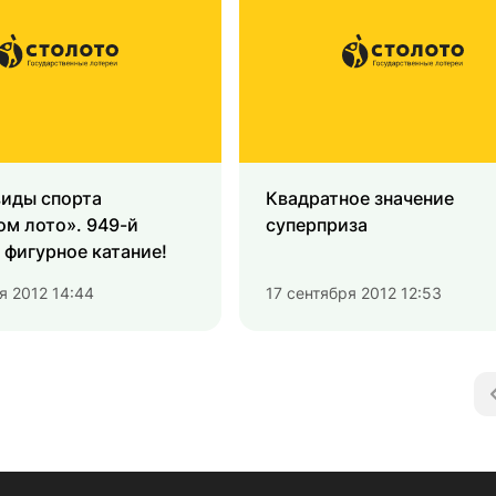
виды спорта
Квадратное значение
ом лото». 949-й
суперприза
фигурное катание!
я 2012 14:44
17 сентября 2012 12:53