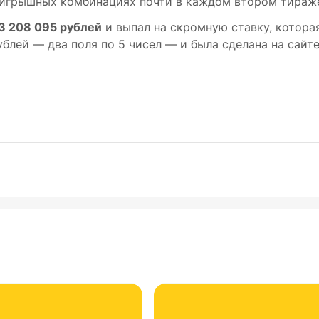
выигрышных комбинациях почти в каждом втором тираж
3 208 095 рублей
и выпал на скромную ставку, котора
ублей ― два поля по 5 чисел ― и была сделана на сайт