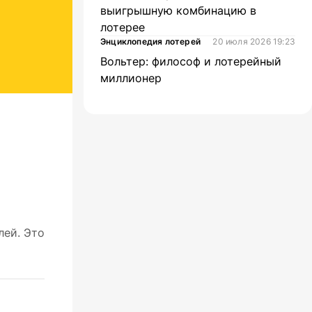
выигрышную комбинацию в
лотерее
Энциклопедия лотерей
20 июля 2026 19:23
Вольтер: философ и лотерейный
миллионер
лей. Это