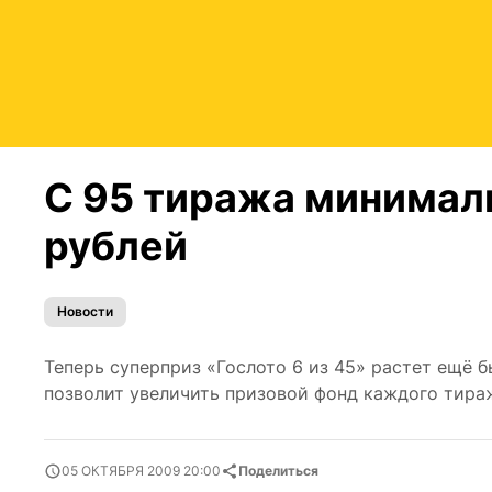
С 95 тиража минималь
рублей
Новости
Теперь суперприз «Гослото 6 из 45» растет ещё б
позволит увеличить призовой фонд каждого тираж
05 ОКТЯБРЯ 2009 20:00
Поделиться