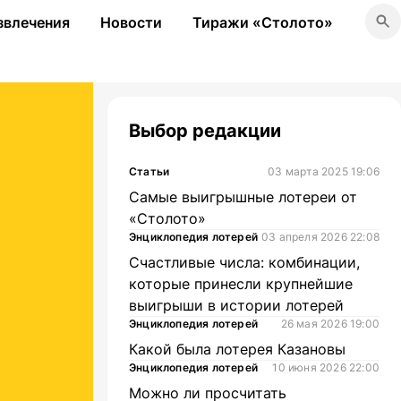
звлечения
Новости
Тиражи «Столото»
Выбор редакции
Статьи
03 марта 2025 19:06
Самые выигрышные лотереи от
«Столото»
Энциклопедия лотерей
03 апреля 2026 22:08
Счастливые числа: комбинации,
которые принесли крупнейшие
выигрыши в истории лотерей
Энциклопедия лотерей
26 мая 2026 19:00
Какой была лотерея Казановы
Энциклопедия лотерей
10 июня 2026 22:00
Можно ли просчитать