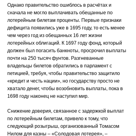
Однако правительство ошиблось в расчётах и
сначала не могло выплачивать обещанные по
лотерейным билетам проценты. Первые признаки
дефицита появились уже в 1695 году, то есть менее
чем через год из обещанных 16 лет жизни
лотерейных облигаций. К 1697 году фонд, который
должен был погасить банкноты, просрочил выплаты
почти на 250 тысяч фунтов. Разгневанные
владельцы билетов обратились в парламент с
петицией, требуя, чтобы правительство защитило
«кредит и честь нации», но государству просто не
хватало денег, чтобы возобновить выплаты, пока в
1698 году наконец не наступил мир.
Снижение доверия, связанное с задержкой выплат
по лотерейным билетам, привело к тому, что
следующий розыгрыш, организованный Томасом
Нилом для казны – «Солодовая лотерея», –