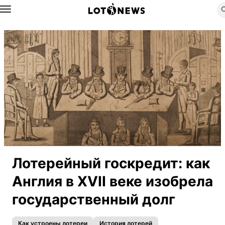
Назад
Лотерейный госкредит: как
Англия в XVII веке изобрела
государственный долг
Как устроены лотереи
История лотерей