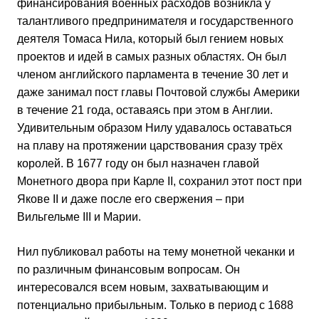
финансирования военных расходов возникла у
талантливого предпринимателя и государственного
деятеля Томаса Нила, который был гением новых
проектов и идей в самых разных областях. Он был
членом английского парламента в течение 30 лет и
даже занимал пост главы Почтовой службы Америки
в течение 21 года, оставаясь при этом в Англии.
Удивительным образом Нилу удавалось оставаться
на плаву на протяжении царствования сразу трёх
королей. В 1677 году он был назначен главой
Монетного двора при Карле II, сохранил этот пост при
Якове II и даже после его свержения – при
Вильгельме III и Марии.
Нил публиковал работы на тему монетной чеканки и
по различным финансовым вопросам. Он
интересовался всем новым, захватывающим и
потенциально прибыльным. Только в период с 1688