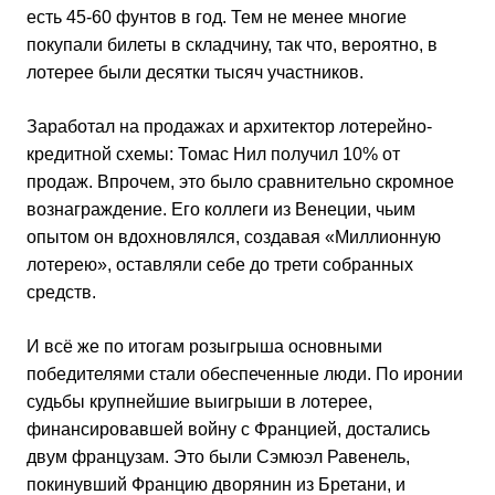
есть 45-60 фунтов в год. Тем не менее многие
покупали билеты в складчину, так что, вероятно, в
лотерее были десятки тысяч участников.
Заработал на продажах и архитектор лотерейно-
кредитной схемы: Томас Нил получил 10% от
продаж. Впрочем, это было сравнительно скромное
вознаграждение. Его коллеги из Венеции, чьим
опытом он вдохновлялся, создавая «Миллионную
лотерею», оставляли себе до трети собранных
средств.
И всё же по итогам розыгрыша основными
победителями стали обеспеченные люди. По иронии
судьбы крупнейшие выигрыши в лотерее,
финансировавшей войну с Францией, достались
двум французам. Это были Сэмюэл Равенель,
покинувший Францию дворянин из Бретани, и