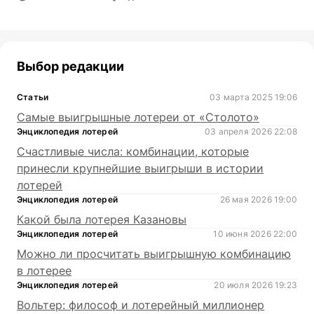
Выбор редакции
Статьи
03 марта 2025 19:06
Самые выигрышные лотереи от «Столото»
Энциклопедия лотерей
03 апреля 2026 22:08
Счастливые числа: комбинации, которые
принесли крупнейшие выигрыши в истории
лотерей
Энциклопедия лотерей
26 мая 2026 19:00
Какой была лотерея Казановы
Энциклопедия лотерей
10 июня 2026 22:00
Можно ли просчитать выигрышную комбинацию
в лотерее
Энциклопедия лотерей
20 июля 2026 19:23
Вольтер: философ и лотерейный миллионер