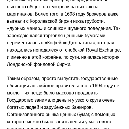
высшего общества смотрели на них как на
маргиналов. Более того, в 1698 году брокеров даже
выгнали с Королевской биржи из-за грубости,
«дурных манер» и слишком шумного поведения. Так
зарождающаяся торговля ценными бумагами
переместилась в «Кофейню Джонатана», которая
находилась неподалёку от снобской Royal Exchange,
и именно в этой кофейне, по сути, началась история
Лондонской фондовой биржи.
Таким образом, просто выпустить государственные
облигации английское правительство в 1694 году не
могло – их негде было массово продавать
Государство занимало деньги у узкого круга очень
богатых людей и зарубежных банкиров.
Организованного рынка ценных бумаг, с помощью
которого можно было занять деньги у массового
частного инвестора, ещё не существовало – он