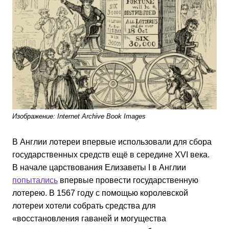
Изображение: Internet Archive Book Images
В Англии лотереи впервые использовали для сбора
государственных средств ещё в середине XVI века.
В начале царствования Елизаветы I в Англии
попытались
впервые провести государственную
лотерею. В 1567 году с помощью королевской
лотереи хотели собрать средства для
«восстановления гаваней и могущества