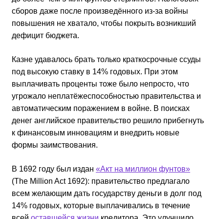
сборов даже после произведённого из-за войны
повышения не хватало, чтобы покрыть возникший
дефицит бюджета.
Казне удавалось брать только краткосрочные ссуды
под высокую ставку в 14% годовых. При этом
выплачивать проценты тоже было непросто, что
угрожало неплатёжеспособностью правительства и
автоматическим поражением в войне. В поисках
денег английское правительство решило прибегнуть
к финансовым инновациям и внедрить новые
формы заимствования.
В 1692 году был издан
«Акт на миллион фунтов»
(The Million Act 1692): правительство предлагало
всем желающим дать государству деньги в долг под
14% годовых, которые выплачивались в течение
всей
оставшейся жизни
кредитора. Это улучшило