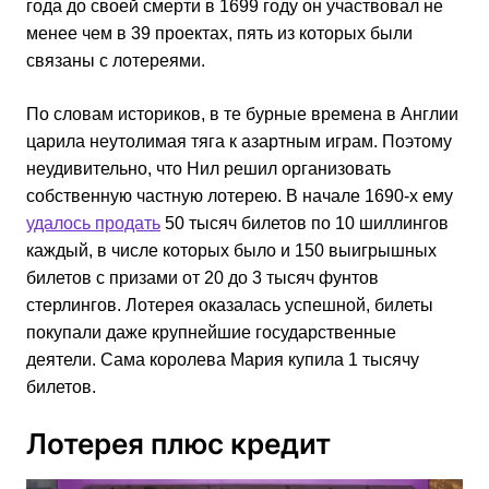
года до своей смерти в 1699 году он участвовал не
менее чем в 39 проектах, пять из которых были
связаны с лотереями.
По словам историков, в те бурные времена в Англии
царила неутолимая тяга к азартным играм. Поэтому
неудивительно, что Нил решил организовать
собственную частную лотерею. В начале 1690-х ему
удалось продать
50 тысяч билетов по 10 шиллингов
каждый, в числе которых было и 150 выигрышных
билетов с призами от 20 до 3 тысяч фунтов
стерлингов. Лотерея оказалась успешной, билеты
покупали даже крупнейшие государственные
деятели. Сама королева Мария купила 1 тысячу
билетов.
Лотерея плюс кредит