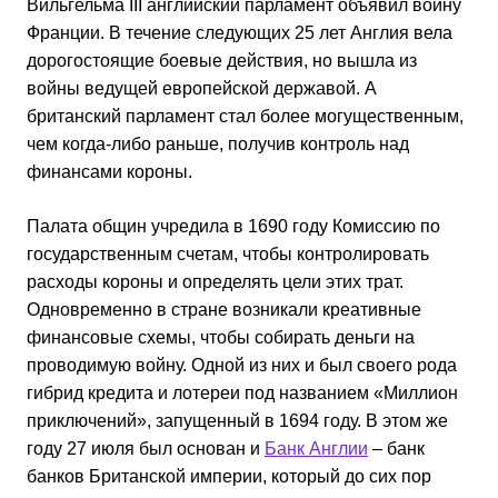
Вильгельма III английский парламент объявил войну
Франции. В течение следующих 25 лет Англия вела
дорогостоящие боевые действия, но вышла из
войны ведущей европейской державой. А
британский парламент стал более могущественным,
чем когда-либо раньше, получив контроль над
финансами короны.
Палата общин учредила в 1690 году Комиссию по
государственным счетам, чтобы контролировать
расходы короны и определять цели этих трат.
Одновременно в стране возникали креативные
финансовые схемы, чтобы собирать деньги на
проводимую войну. Одной из них и был своего рода
гибрид кредита и лотереи под названием «Миллион
приключений», запущенный в 1694 году. В этом же
году 27 июля был основан и
Банк Англии
– банк
банков Британской империи, который до сих пор