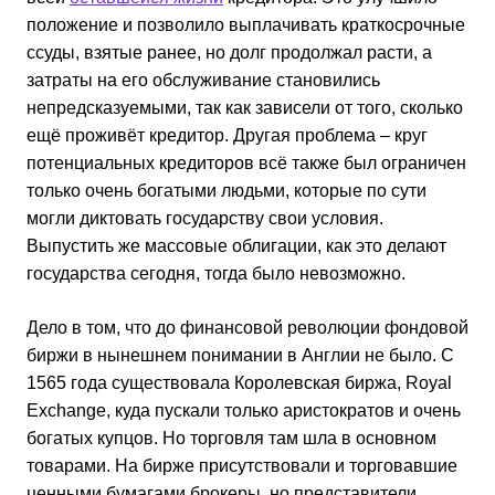
положение и позволило выплачивать краткосрочные
ссуды, взятые ранее, но долг продолжал расти, а
затраты на его обслуживание становились
непредсказуемыми, так как зависели от того, сколько
ещё проживёт кредитор. Другая проблема – круг
потенциальных кредиторов всё также был ограничен
только очень богатыми людьми, которые по сути
могли диктовать государству свои условия.
Выпустить же массовые облигации, как это делают
государства сегодня, тогда было невозможно.
Дело в том, что до финансовой революции фондовой
биржи в нынешнем понимании в Англии не было. С
1565 года существовала Королевская биржа, Royal
Exchange, куда пускали только аристократов и очень
богатых купцов. Но торговля там шла в основном
товарами. На бирже присутствовали и торговавшие
ценными бумагами брокеры, но представители