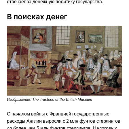
отвечает за денежную политику государства.
В поисках денег
Изображение: The Trustees of the British Museum
С началом войны с Францией государственные
расходы Англии выросли с 2 млн фунтов стерлингов
до более чем 5 млн фунтов стерлингов. Налоговых