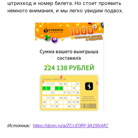
штрихкод и номер билета. Но стоит проявить
немного внимания, и мы легко увидим подвох.
Источник:
https://dzen.ru/a/ZCcE0Rf-3A15fxMC