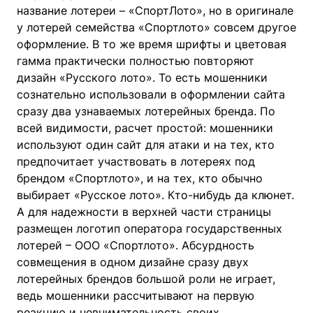
название лотереи – «СпортЛото», но в оригинале
у лотерей семейства «Спортлото» совсем другое
оформление. В то же время шрифты и цветовая
гамма практически полностью повторяют
дизайн «Русского лото». То есть мошенники
сознательно использовали в оформлении сайта
сразу два узнаваемых лотерейных бренда. По
всей видимости, расчет простой: мошенники
используют один сайт для атаки и на тех, кто
предпочитает участвовать в лотереях под
брендом «Спортлото», и на тех, кто обычно
выбирает «Русское лото». Кто-нибудь да клюнет.
А для надежности в верхней части страницы
размещен логотип оператора государственных
лотерей – ООО «Спортлото». Абсурдность
совмещения в одном дизайне сразу двух
лотерейных брендов большой роли не играет,
ведь мошенники рассчитывают на первую
реакцию и невнимательность своих