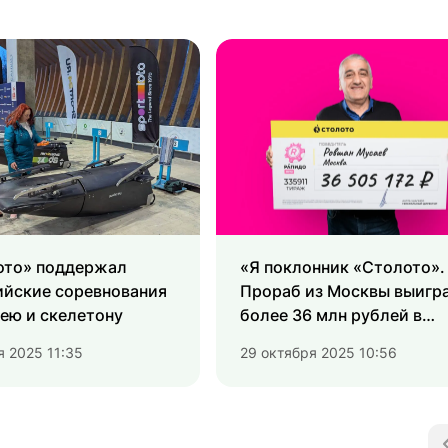
ото» поддержал
«Я поклонник «Столото».
ийские соревнования
Прораб из Москвы выигр
ею и скелетону
более 36 млн рублей в
«Рапидо Про»
я 2025 11:35
29 октября 2025 10:56