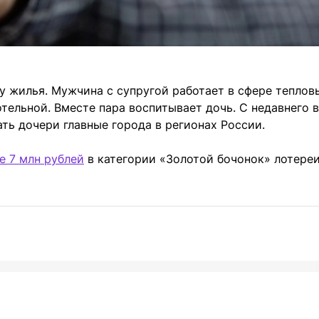
у жилья. Мужчина с супругой работает в сфере теплов
отельной. Вместе пара воспитывает дочь. С недавнего 
ть дочери главные города в регионах России.
е 7 млн рублей
в категории «Золотой бочонок» лотере