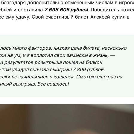
 благодаря дополнительно отмеченным числам в игров
ублей и составила
7 698 605 рублей
. Победитель поже
с ему удачу. Свой счастливый билет Алексей купил в
лось много факторов: низкая цена билета, несколько
и на ум, и я воплотил свои замыслы в жизнь, —
и результатов розыгрыша пошел на балкон
там увидел сначала выигрыш 7 800 рублей.
ески не зачислились в кошелек. Смотрю еще раз на
нный выигрыш. Все сошлось!