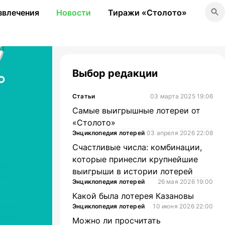
звлечения
Новости
Тиражи «Столото»
Выбор редакции
Статьи
03 марта 2025 19:06
Самые выигрышные лотереи от
«Столото»
Энциклопедия лотерей
03 апреля 2026 22:08
Счастливые числа: комбинации,
которые принесли крупнейшие
выигрыши в истории лотерей
Энциклопедия лотерей
26 мая 2026 19:00
Какой была лотерея Казановы
Энциклопедия лотерей
10 июня 2026 22:00
Можно ли просчитать