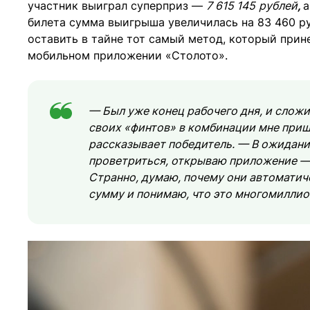
участник выиграл суперприз —
7 615 145
рублей
,
а
билета сумма выигрыша увеличилась на 83 460 р
оставить в тайне тот самый метод, который прине
мобильном приложении «Столото».
— Был уже конец рабочего дня, и сложи
своих «финтов» в комбинации мне пришл
рассказывает победитель. — В ожидани
проветриться, открываю приложение — 
Странно, думаю, почему они автоматич
сумму и понимаю, что это многомиллио