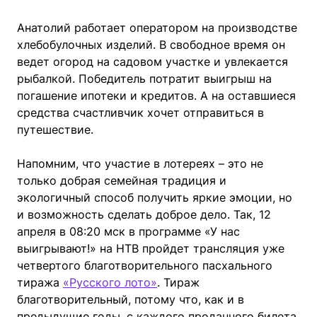
Анатолий работает оператором на производстве
хлебобулочных изделий. В свободное время он
ведет огород на садовом участке и увлекается
рыбалкой. Победитель потратит выигрыш на
погашение ипотеки и кредитов. А на оставшиеся
средства счастливчик хочет отправиться в
путешествие.
Напомним, что участие в лотереях – это не
только добрая семейная традиция и
экологичный способ получить яркие эмоции, но
и возможность сделать доброе дело. Так, 12
апреля в 08:20 мск в программе «У нас
выигрывают!» на НТВ пройдет трансляция уже
четвертого благотворительного пасхального
тиража
«Русского лото»
. Тираж
благотворительный, потому что, как и в
предыдущие годы, с каждого проданного билета