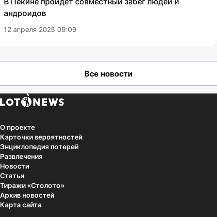
В Пекине пройдет совместный забег людей и
андроидов
12 апреля 2025 09:09
Все новости
О проекте
Карточки вероятностей
Энциклопедия лотерей
Развлечения
Новости
Статьи
Тиражи «Столото»
Архив новостей
Карта сайта