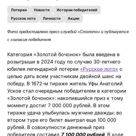
Лотереи
Новости
Истории победителей
Русское лото
Личности
Акции
Фото предоставлено пресс-службой «Столото» и публикуется
с согласия победителя
Категория «Золотой бочонок» была введена в
розыгрыши в 2024 году по случаю 30-летнего
юбилея легендарной лотереи
«Русское лото»
с
целью дать всем участникам двойной шанс на
победу. В 1672-м тираже житель Уфы Анатолий
Усков стал очередным победителем в категории
«Золотой бочонок»: накопившийся приз к тому
моменту достиг 7 000 000 рублей. В этом
тираже удача улыбнулась мужчине дважды: во
втором туре его билет выиграл еще 100 000
рублей. В совокупности денежный приз
победителя составил
7 100 000 рублей
. В ходе