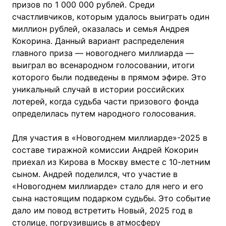
призов по 1 000 000 рублей. Среди
счастливчиков, которым удалось выиграть один
миллион рублей, оказалась и семья Андрея
Кокорина. Данный вариант распределения
главного приза — новогоднего миллиарда —
выиграл во всенародном голосовании, итоги
которого были подведены в прямом эфире. Это
уникальный случай в истории российских
лотерей, когда судьба части призового фонда
определилась путем народного голосования.
Для участия в «Новогоднем миллиарде»-2025 в
составе тиражной комиссии Андрей Кокорин
приехал из Кирова в Москву вместе с 10-летним
сыном. Андрей поделился, что участие в
«Новогоднем миллиарде» стало для него и его
сына настоящим подарком судьбы. Это событие
дало им повод встретить Новый, 2025 год в
столице, погрузившись в атмосферу