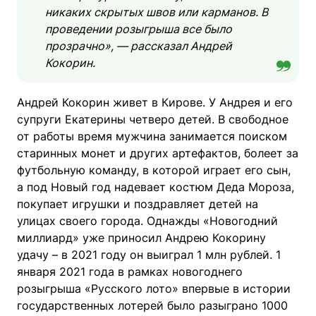
никаких скрытых швов или карманов. В
проведении розыгрыша все было
прозрачно», — рассказал Андрей
Кокорин.
Андрей Кокорин живет в Кирове. У Андрея и его
супруги Екатерины четверо детей. В свободное
от работы время мужчина занимается поиском
старинных монет и других артефактов, болеет за
футбольную команду, в которой играет его сын,
а под Новый год надевает костюм Деда Мороза,
покупает игрушки и поздравляет детей на
улицах своего города. Однажды «Новогодний
миллиард» уже приносил Андрею Кокорину
удачу – в 2021 году он выиграл 1 млн рублей. 1
января 2021 года в рамках новогоднего
розыгрыша «Русского лото» впервые в истории
государственных лотерей было разыграно 1000