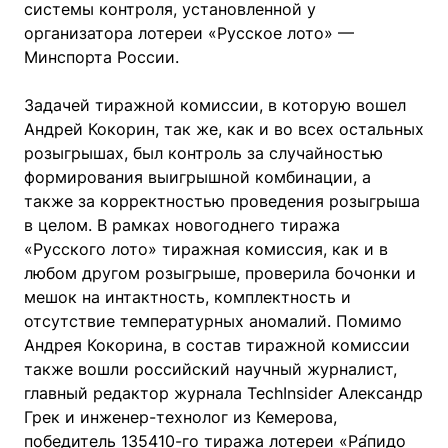
системы контроля, установленной у
организатора лотереи «Русское лото» —
Минспорта России.
Задачей тиражной комиссии, в которую вошел
Андрей Кокорин, так же, как и во всех остальных
розыгрышах, был контроль за случайностью
формирования выигрышной комбинации, а
также за корректностью проведения розыгрыша
в целом. В рамках новогоднего тиража
«Русского лото» тиражная комиссия, как и в
любом другом розыгрыше, проверила бочонки и
мешок на интактность, комплектность и
отсутствие температурных аномалий. Помимо
Андрея Кокорина, в состав тиражной комиссии
также вошли российский научный журналист,
главный редактор журнала TechInsider Александр
Грек и инженер-технолог из Кемерова,
победитель 135410-го тиража лотереи «Ра́пидо