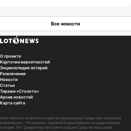
Все новости
О проекте
Карточки вероятностей
Энциклопедия лотерей
Развлечения
Новости
Статьи
Тиражи «Столото»
Архив новостей
Карта сайта
Сайт
lotonews.ru
является зарегистрированным Средством массовой
информации — Результаты тиражей Всероссийских государственных
лотерей. 18+. Свидетельство о регистрации Средства массовой