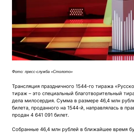
Фото: пресс-служба «Столото»
Трансляция праздничного 1544-го тиража «Русско
тираж – это специальный благотворительный тираж
дела милосердия. Сумма в размере 46,4 млн рубле
билета, проданного на 1544-й, направлялась в п
продан 4 641 091 билет.
Собранные 46,4 млн рублей в ближайшее время 