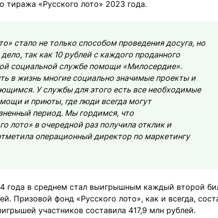
о тиража «Русского лото» 2023 года.
то» стало не только способом проведения досуга, но
дело, так как 10 рублей с каждого проданного
ной социальной службе помощи «Милосердие».
ть в жизнь многие социально значимые проекты и
ющимся. У службы для этого есть все необходимые
мощи и приюты, где люди всегда могут
ненный период. Мы гордимся, что
о лото» в очередной раз получила отклик и
отметила операционный директор по маркетингу
24 года в среднем стал выигрышным каждый второй бил
ей. Призовой фонд «Русского лото», как и всегда, сост
игрышей участников составила 417,9 млн рублей.