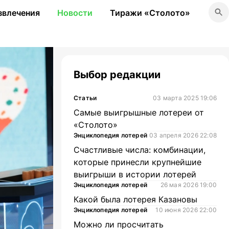
звлечения
Новости
Тиражи «Столото»
Выбор редакции
Статьи
03 марта 2025 19:06
Самые выигрышные лотереи от
«Столото»
Энциклопедия лотерей
03 апреля 2026 22:08
Счастливые числа: комбинации,
которые принесли крупнейшие
выигрыши в истории лотерей
Энциклопедия лотерей
26 мая 2026 19:00
Какой была лотерея Казановы
Энциклопедия лотерей
10 июня 2026 22:00
Можно ли просчитать