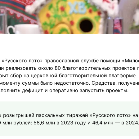
жа «Русского лото» православной службе помощи «Мил
ли реализовать около 80 благотворительных проектов 
ткрыт сбор на церковной благотворительной платформе
 моменту суммы было недостаточно. Средства, получен
сполнить дефицит и оперативно запустить проекты.
ах розыгрышей пасхальных тиражей «Русского лото» на
млн рублей: 58,6 млн в 2023 году и 46,4 млн — в 2024.