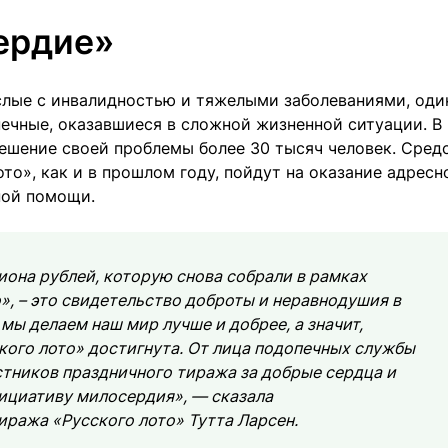
ердие»
слые с инвалидностью и тяжелыми заболеваниями, оди
ечные, оказавшиеся в сложной жизненной ситуации. В
ешение своей проблемы более 30 тысяч человек. Средс
то», как и в прошлом году, пойдут на оказание адресн
ной помощи.
иона рублей, которую снова собрали в рамках
», – это свидетельство доброты и неравнодушия в
ы делаем наш мир лучше и добрее, а значит,
кого лото» достигнута. От лица подопечных службы
тников праздничного тиража за добрые сердца и
нициативу милосердия», — сказала
иража «Русского лото» Тутта Ларсен.