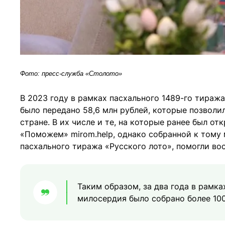
Фото: пресс-служба «Столото»
В 2023 году в рамках пасхального 1489-го тира
было передано 58,6 млн рублей, которые позволи
стране. В их числе и те, на которые ранее был о
«Поможем» mirom.help, однако собранной к тому
пасхального тиража «Русского лото», помогли во
Таким образом, за два года в рамк
милосердия было собрано более 100 