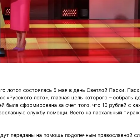
го лото» состоялась 5 мая в день Светлой Пасхи. Пас
 «Русского лото», главная цель которого – собрать де
й была сформирована за счет того, что 10 рублей с к
равославную службу помощи. Всего на пасхальный тираж
будут переданы на помощь подопечным православной с