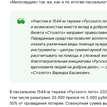
«Милосердие» так же, как и по итогам пасхальног
«Участие в 1544-м тираже «Русского ло
и возможностью внести вклад в доброе 
билета «Столото» направит православ
Переданные средства позволят воплоти
оказать различные виды помощи нужда
инструменты – центры гуманитарной по
рассчитывать на помощь в сложный жиз
благотворительная инициатива «Русског
вдохновила людей на доброе дело», — 
«Столото» Варвара Басанович.
В пасхальном 1544-м тираже «Русского лото» 20
том числе разыграно 20 000 призов по 5 000 рубл
50% от проведения лотереи. Совокупная сумма вы