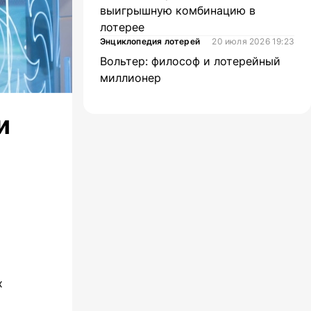
выигрышную комбинацию в
лотерее
Энциклопедия лотерей
20 июля 2026 19:23
Вольтер: философ и лотерейный
миллионер
и
х