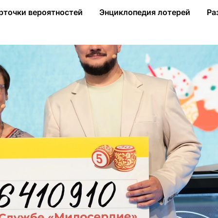
рали более 46 млн рублей на дела милосердия
рточки вероятностей
Энциклопедия лотерей
Ра