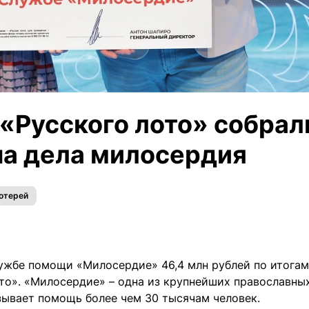
«Русского лото» собрал
на дела милосердия
лотерей
ужбе помощи «Милосердие» 46,4 млн рублей по итогам
то». «Милосердие» – одна из крупнейших православны
зывает помощь более чем 30 тысячам человек.