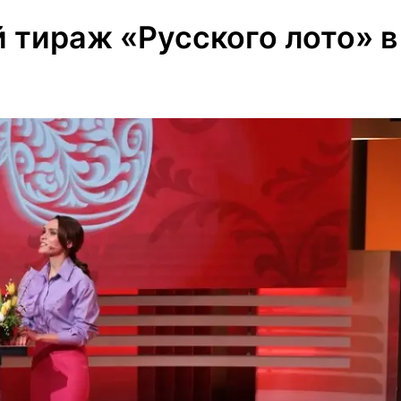
 тираж «Русского лото» в