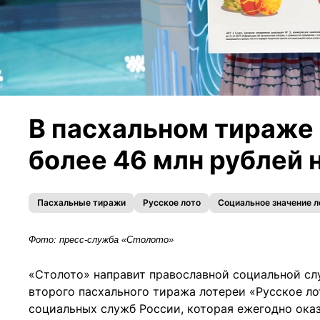
В пасхальном тираже 
более 46 млн рублей 
Пасхальные тиражи
Русское лото
Социальное значение 
Фото: пресс-служба «Столото»
«Столото» направит православной социальной сл
второго пасхального тиража лотереи «Русское ло
социальных служб России, которая ежегодно ока