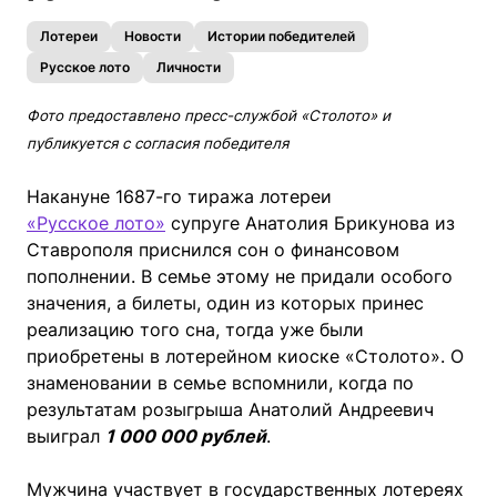
Лотереи
Новости
Истории победителей
Русское лото
Личности
Фото предоставлено пресс-службой «Столото» и
публикуется с согласия победителя
Накануне 1687-го тиража лотереи
«Русское лото»
супруге Анатолия Брикунова из
Ставрополя приснился сон о финансовом
пополнении. В семье этому не придали особого
значения, а билеты, один из которых принес
реализацию того сна, тогда уже были
приобретены в лотерейном киоске «Столото». О
знаменовании в семье вспомнили, когда по
результатам розыгрыша Анатолий Андреевич
выиграл
1 000 000 рублей
.
Мужчина участвует в государственных лотереях