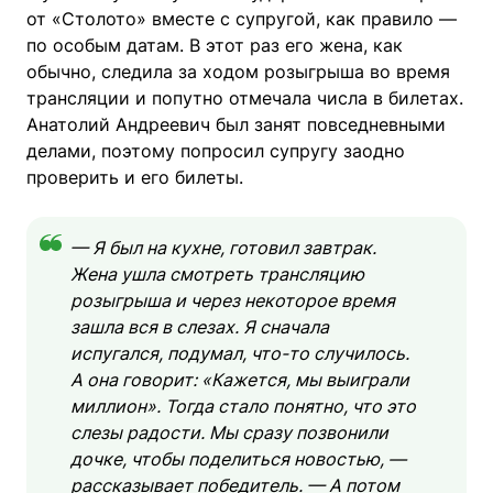
от «Столото» вместе с супругой, как правило —
по особым датам. В этот раз его жена, как
обычно, следила за ходом розыгрыша во время
трансляции и попутно отмечала числа в билетах.
Анатолий Андреевич был занят повседневными
делами, поэтому попросил супругу заодно
проверить и его билеты.
— Я был на кухне, готовил завтрак.
Жена ушла смотреть трансляцию
розыгрыша и через некоторое время
зашла вся в слезах. Я сначала
испугался, подумал, что-то случилось.
А она говорит: «Кажется, мы выиграли
миллион». Тогда стало понятно, что это
слезы радости. Мы сразу позвонили
дочке, чтобы поделиться новостью, —
рассказывает победитель. — А потом