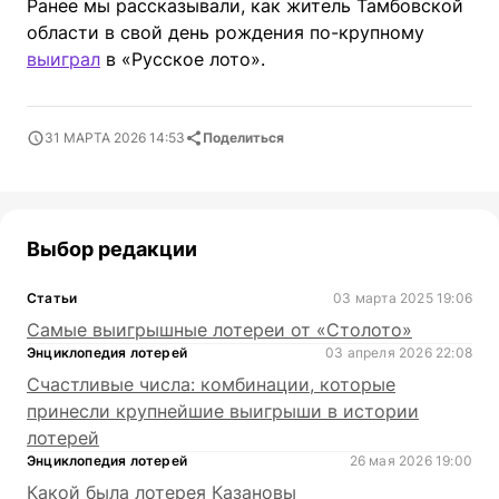
Ранее мы рассказывали, как житель Тамбовской
области в свой день рождения по-крупному
выиграл
в «Русское лото».
31 МАРТА 2026 14:53
Поделиться
Выбор редакции
Статьи
03 марта 2025 19:06
Самые выигрышные лотереи от «Столото»
Энциклопедия лотерей
03 апреля 2026 22:08
Счастливые числа: комбинации, которые
принесли крупнейшие выигрыши в истории
лотерей
Энциклопедия лотерей
26 мая 2026 19:00
Какой была лотерея Казановы