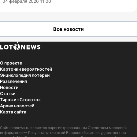
04 февраля 2026 11:00
Все новости
О проекте
Карточки вероятностей
Энциклопедия лотерей
Развлечения
Новости
Статьи
Тиражи «Столото»
Архив новостей
Карта сайта
Сайт
lotonews.ru
является зарегистрированным Средством массовой
информации — Результаты тиражей Всероссийских государственных