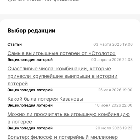
Выбор редакции
Статьи
03 марта 2025 19:06
Самые выигрышные лотереи от «Столото»
Энциклопедия лотерей
03 апреля 2026 22:08
Счастливые числа: комбинации, которые
принесли крупнейшие выигрыши в истории
лотерей
Энциклопедия лотерей
26 мая 2026 19:00
Какой была лотерея Казановы
Энциклопедия лотерей
10 июня 2026 22:00
Можно ли просчитать выигрышную комбинацию
в лотерее
Энциклопедия лотерей
20 июля 2026 19:23
Вольтер: философ и лотерейный миллионер