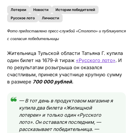
Лотереи
Новости
Истории победителей
Русское лото
Личности
Фото предоставлено пресс-службой «Столото» и публикуется
с согласия победительницы
Жительница Тульской области Татьяна Г. купила
один билет на 1679-й тираж
«Русского лото»
. И
по результатам розыгрыша он оказался
счастливым, принеся участнице крупную сумму
в размере
700 000 рублей.
— В тот день в продуктовом магазине я
купила два билета «Жилищной
лотереи» и только один «Русского
лото». Он оставался последним, —
рассказывает победительница. —