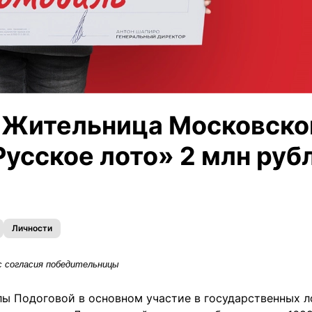
 Жительница Московско
Русское лото» 2 млн руб
Личности
с согласия победительницы
ы Подоговой в основном участие в государственных л