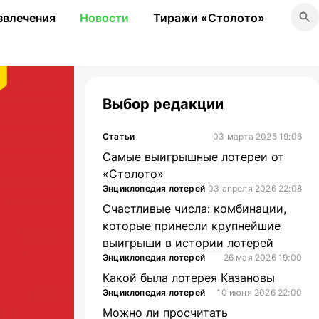
звлечения
Новости
Тиражи «Столото»
Выбор редакции
Статьи
03 марта 2025 19:06
Самые выигрышные лотереи от
«Столото»
Энциклопедия лотерей
03 апреля 2026 22:08
Счастливые числа: комбинации,
которые принесли крупнейшие
выигрыши в истории лотерей
Энциклопедия лотерей
26 мая 2026 19:00
Какой была лотерея Казановы
Энциклопедия лотерей
10 июня 2026 22:00
Можно ли просчитать