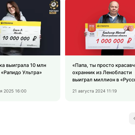
а выиграла 10 млн
«Папа, ты просто красавч
 «Рапидо Ультра»
охранник из Ленобласти
выиграл миллион в «Русс
лото»
я 2025 16:00
21 августа 2024 11:19