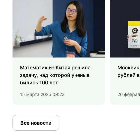
Математик из Китая решила
Москвичк
задачу, над которой ученые
рублей в
бились 100 лет
15 марта 2025 09:23
26 феврал
Все новости