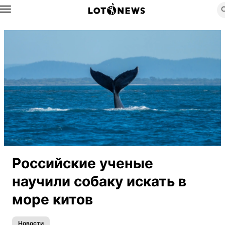
Назад
Российские ученые
научили собаку искать в
море китов
Новости