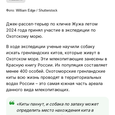
Фото:
William Edge
/ Shutterstock
Джек-рассел-терьер по кличке Жужа летом
2024 года принял участие в экспедиции по
Охотскому морю.
В ходе экспедиции ученые научили собаку
искать гренландских китов, которые живут в
Охотском море. Эти млекопитающие занесены в
Красную книгу России. Их популяция составляет
менее 400 особей. Охотоморские гренландские
киты всю жизнь проводят в территориальных
водах России – это самая южная часть ареала
данного вида млекопитающих.
«Киты пахнут, и собака по запаху может
определить место нахождения кита в