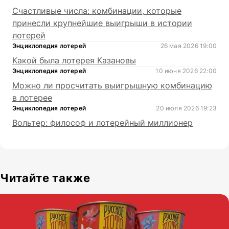
Счастливые числа: комбинации, которые
принесли крупнейшие выигрыши в истории
лотерей
Энциклопедия лотерей
26 мая 2026 19:00
Какой была лотерея Казановы
Энциклопедия лотерей
10 июня 2026 22:00
Можно ли просчитать выигрышную комбинацию
в лотерее
Энциклопедия лотерей
20 июля 2026 19:23
Вольтер: философ и лотерейный миллионер
Читайте также