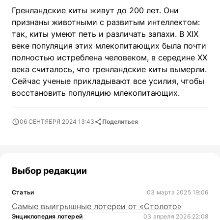
Гренландские киты живут до 200 лет. Они
признаны животными с развитым интеллектом:
так, киты умеют петь и различать запахи. В XIX
веке популяция этих млекопитающих была почти
полностью истреблена человеком, в середине XX
века считалось, что гренландские киты вымерли.
Сейчас ученые прикладывают все усилия, чтобы
восстановить популяцию млекопитающих.
06 СЕНТЯБРЯ 2024 13:43
Поделиться
Выбор редакции
Статьи
03 марта 2025 19:06
Самые выигрышные лотереи от «Столото»
Энциклопедия лотерей
03 апреля 2026 22:08