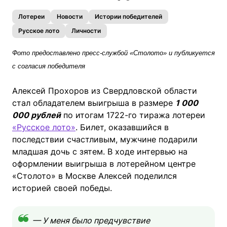
Лотереи
Новости
Истории победителей
Русское лото
Личности
Фото предоставлено пресс-службой «Столото» и публикуется
с согласия победителя
Алексей Прохоров из Свердловской области
стал обладателем выигрыша в размере
1 000
000 рублей
по итогам 1722-го тиража лотереи
«Русское лото»
. Билет, оказавшийся в
последствии счастливым, мужчине подарили
младшая дочь с зятем. В ходе интервью на
оформлении выигрыша в лотерейном центре
«Столото» в Москве Алексей поделился
историей своей победы.
— У меня было предчувствие