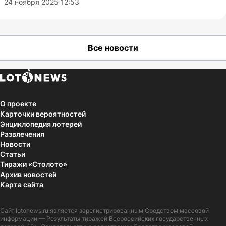
24 ноября 2025 12:53
Все новости
О проекте
Карточки вероятностей
Энциклопедия лотерей
Развлечения
Новости
Статьи
Тиражи «Столото»
Архив новостей
Карта сайта
Сайт
lotonews.ru
является зарегистрированным Средством массовой
информации — Результаты тиражей Всероссийских государственных