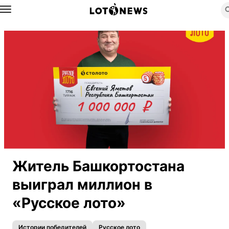
Назад
Житель Башкортостана
выиграл миллион в
«Русское лото»
Истории победителей
Русское лото