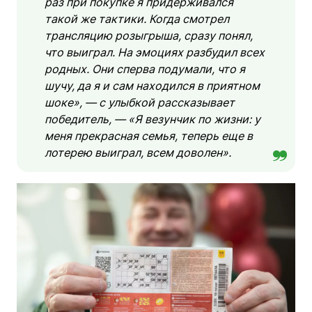
раз при покупке я придерживался
такой же тактики. Когда смотрел
трансляцию розыгрыша, сразу понял,
что выиграл. На эмоциях разбудил всех
родных. Они сперва подумали, что я
шучу, да я и сам находился в приятном
шоке», — с улыбкой рассказывает
победитель, — «Я везунчик по жизни: у
меня прекрасная семья, теперь еще в
лотерею выиграл, всем доволен».