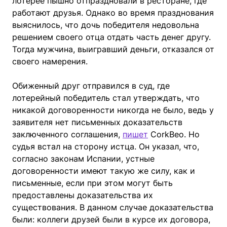
лотерее пышно отпраздновали в ресторане, где
работают друзья. Однако во время празднования
выяснилось, что дочь победителя недовольна
решением своего отца отдать часть денег другу.
Тогда мужчина, выигравший деньги, отказался от
своего намерения.
Обиженный друг отправился в суд, где
лотерейный победитель стал утверждать, что
никакой договоренности никогда не было, ведь у
заявителя нет письменных доказательств
заключенного соглашения,
пишет
CorkBeo. Но
судья встал на сторону истца. Он указал, что,
согласно законам Испании, устные
договоренности имеют такую же силу, как и
письменные, если при этом могут быть
предоставлены доказательства их
существования. В данном случае доказательства
были: коллеги друзей были в курсе их договора,