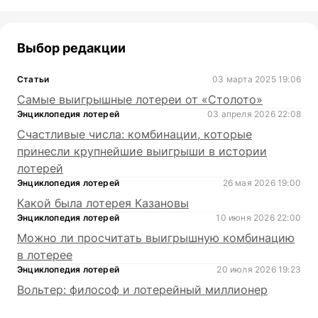
Выбор редакции
Статьи
03 марта 2025 19:06
Самые выигрышные лотереи от «Столото»
Энциклопедия лотерей
03 апреля 2026 22:08
Счастливые числа: комбинации, которые
принесли крупнейшие выигрыши в истории
лотерей
Энциклопедия лотерей
26 мая 2026 19:00
Какой была лотерея Казановы
Энциклопедия лотерей
10 июня 2026 22:00
Можно ли просчитать выигрышную комбинацию
в лотерее
Энциклопедия лотерей
20 июля 2026 19:23
Вольтер: философ и лотерейный миллионер