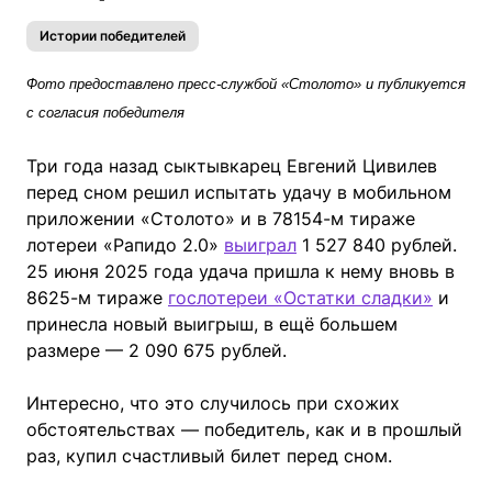
Истории победителей
Фото предоставлено пресс-службой «Столото» и публикуется
с согласия победителя
Три года назад сыктывкарец Евгений Цивилев
перед сном решил испытать удачу в мобильном
приложении «Столото» и в 78154-м тираже
лотереи «Рапидо 2.0»
выиграл
1 527 840 рублей.
25 июня 2025 года удача пришла к нему вновь в
8625-м тираже
гослотереи «Остатки сладки»
и
принесла новый выигрыш, в ещё большем
размере — 2 090 675 рублей.
Интересно, что это случилось при схожих
обстоятельствах — победитель, как и в прошлый
раз, купил счастливый билет перед сном.