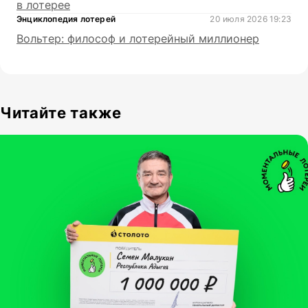
в лотерее
Энциклопедия лотерей
20 июля 2026 19:23
Вольтер: философ и лотерейный миллионер
Читайте также