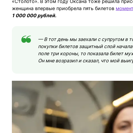
«Столото». В этом году Оксана тоже решила прис
женщина впервые приобрела пять билетов
момент
1 000 000 рублей.
— В тот день мы заехали с супругом в 
покупки билетов защитный слой начала 
поле три короны, то показала билет муж
Он мне возразил и сказал, что мой вы