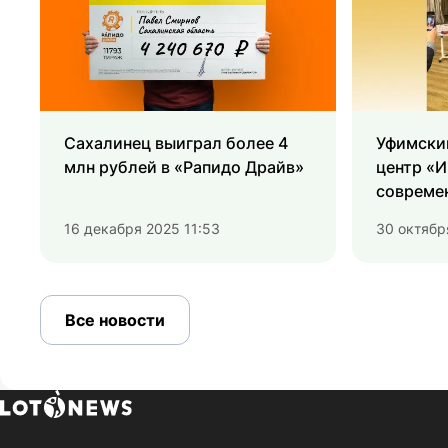
Сахалинец выиграл более 4
Уфимски
млн рублей в «Рапидо Драйв»
центр «
совреме
реабили
16 декабря 2025 11:53
30 октябр
оборудов
Все новости