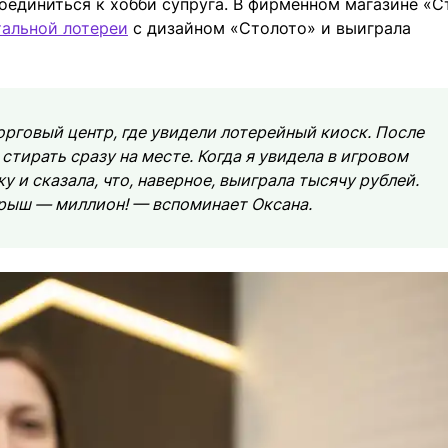
оединиться к хобби супруга. В фирменном магазине «С
альной лотереи
с дизайном «Столото» и выиграла
торговый центр, где увидели лотерейный киоск. После
стирать сразу на месте. Когда я увидела в игровом
у и сказала, что, наверное, выиграла тысячу рублей.
игрыш — миллион! — вспоминает Оксана.