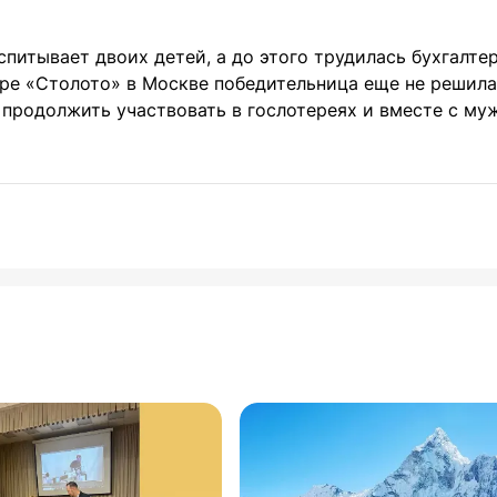
питывает двоих детей, а до этого трудилась бухгалте
е «Столото» в Москве победительница еще не решила,
 продолжить участвовать в гослотереях и вместе с му