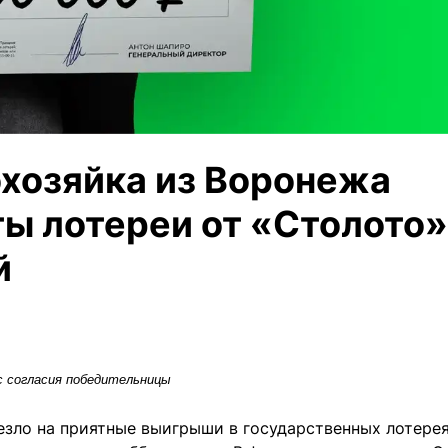
охозяйка из Воронежа
ы лотереи от «Столото»
й
с согласия победительницы
езло на приятные выигрыши в государственных лотерея