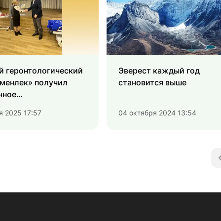
й геронтологический
Эверест каждый год
Именлек» получил
становится выше
нное
тационное
я 2025 17:57
04 октября 2024 13:54
ание для пациентов