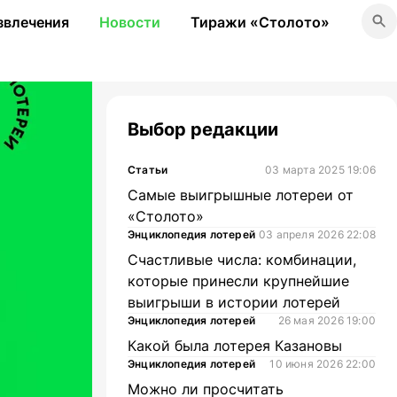
 рублей
звлечения
Новости
Тиражи «Столото»
Выбор редакции
Статьи
03 марта 2025 19:06
Самые выигрышные лотереи от
«Столото»
Энциклопедия лотерей
03 апреля 2026 22:08
Счастливые числа: комбинации,
которые принесли крупнейшие
выигрыши в истории лотерей
Энциклопедия лотерей
26 мая 2026 19:00
Какой была лотерея Казановы
Энциклопедия лотерей
10 июня 2026 22:00
Можно ли просчитать