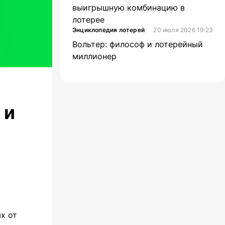
выигрышную комбинацию в
лотерее
Энциклопедия лотерей
20 июля 2026 19:23
Вольтер: философ и лотерейный
миллионер
 и
х от