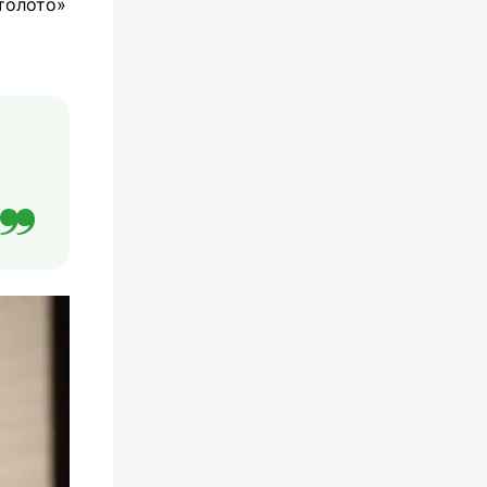
толото»