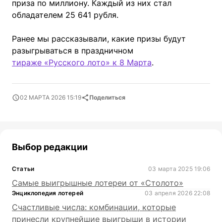
приза по миллиону. Каждый из них стал
обладателем 25 641 рубля.
Ранее мы рассказывали, какие призы будут
разыгрываться в праздничном
тираже «Русского лото» к 8 Марта
.
02 МАРТА 2026 15:19
Поделиться
Выбор редакции
Статьи
03 марта 2025 19:06
Самые выигрышные лотереи от «Столото»
Энциклопедия лотерей
03 апреля 2026 22:08
Счастливые числа: комбинации, которые
принесли крупнейшие выигрыши в истории