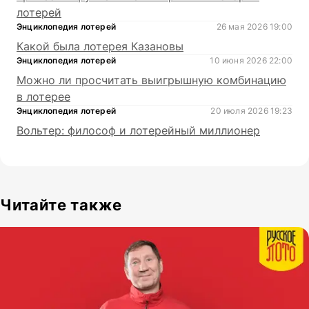
лотерей
Энциклопедия лотерей
26 мая 2026 19:00
Какой была лотерея Казановы
Энциклопедия лотерей
10 июня 2026 22:00
Можно ли просчитать выигрышную комбинацию
в лотерее
Энциклопедия лотерей
20 июля 2026 19:23
Вольтер: философ и лотерейный миллионер
Читайте также