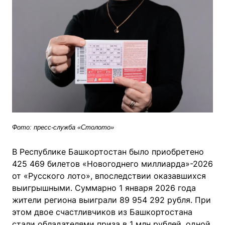
Фото: пресс-служба «Столото»
В Республике Башкортостан было приобретено
425 469 билетов «Новогоднего миллиарда»-2026
от «Русского лото», впоследствии оказавшихся
выигрышными. Суммарно 1 января 2026 года
жители региона выиграли 89 954 292 рубля. При
этом двое счастливчиков из Башкортостана
стали обладателями приза в 1 млн рублей, одной