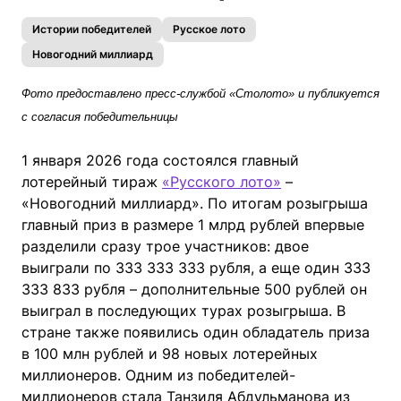
Истории победителей
Русское лото
Новогодний миллиард
Фото предоставлено пресс-службой «Столото» и публикуется
с согласия победительницы
1 января 2026 года состоялся главный
лотерейный тираж
«Русского лото»
–
«Новогодний миллиард». По итогам розыгрыша
главный приз в размере 1 млрд рублей впервые
разделили сразу трое участников: двое
выиграли по 333 333 333 рубля, а еще один 333
333 833 рубля – дополнительные 500 рублей он
выиграл в последующих турах розыгрыша. В
стране также появились один обладатель приза
в 100 млн рублей и 98 новых лотерейных
миллионеров. Одним из победителей-
миллионеров стала Танзиля Абдульманова из