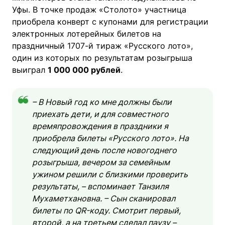
Уфы. В точке продаж «Столото» участница
приобрела конверт с купонами для регистрации
электронных лотерейных билетов на
праздничный 1707-й тираж «Русского лото»,
один из которых по результатам розыгрыша
выиграл
1 000 000 рублей
.
– В Новый год ко мне должны были
приехать дети, и для совместного
времяпровождения в праздники я
приобрела билеты «Русского лото». На
следующий день после новогоднего
розыгрыша, вечером за семейным
ужином решили с близкими проверить
результаты, – вспоминает Танзиля
Мухаметхановна. – Сын сканировал
билеты по QR-коду. Смотрит первый,
второй, а на третьем сделал паузу –