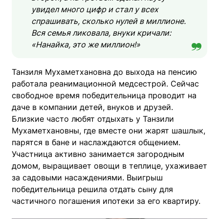
увидел много цифр и стал у всех
спрашивать, сколько нулей в миллионе.
Вся семья ликовала, внуки кричали:
«Нанайка, это же миллион!»
Танзиля Мухаметхановна до выхода на пенсию
работала реанимационной медсестрой. Сейчас
свободное время победительница проводит на
даче в компании детей, внуков и друзей.
Близкие часто любят отдыхать у Танзили
Мухаметхановны, где вместе они жарят шашлык,
парятся в бане и наслаждаются общением.
Участница активно занимается загородным
домом, выращивает овощи в теплице, ухаживает
за садовыми насаждениями. Выигрыш
победительница решила отдать сыну для
частичного погашения ипотеки за его квартиру.