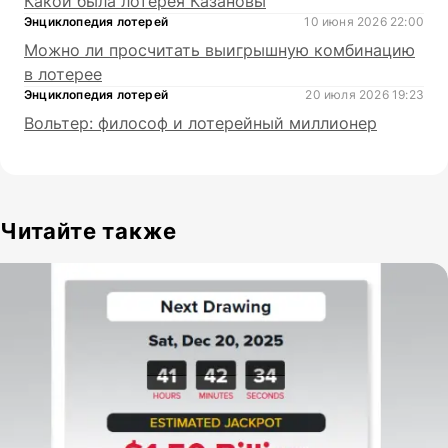
Какой была лотерея Казановы
Энциклопедия лотерей
10 июня 2026 22:00
Можно ли просчитать выигрышную комбинацию
в лотерее
Энциклопедия лотерей
20 июля 2026 19:23
Вольтер: философ и лотерейный миллионер
Читайте также