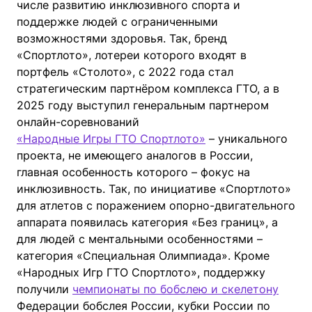
числе развитию инклюзивного спорта и
поддержке людей с ограниченными
возможностями здоровья. Так, бренд
«Спортлото», лотереи которого входят в
портфель «Столото», с 2022 года стал
стратегическим партнёром комплекса ГТО, а в
2025 году выступил генеральным партнером
онлайн-соревнований
«Народные Игры ГТО Спортлото»
– уникального
проекта, не имеющего аналогов в России,
главная особенность которого – фокус на
инклюзивность. Так, по инициативе «Спортлото»
для атлетов с поражением опорно-двигательного
аппарата появилась категория «Без границ», а
для людей с ментальными особенностями –
категория «Специальная Олимпиада». Кроме
«Народных Игр ГТО Спортлото», поддержку
получили
чемпионаты по бобслею и скелетону
Федерации бобслея России, кубки России по