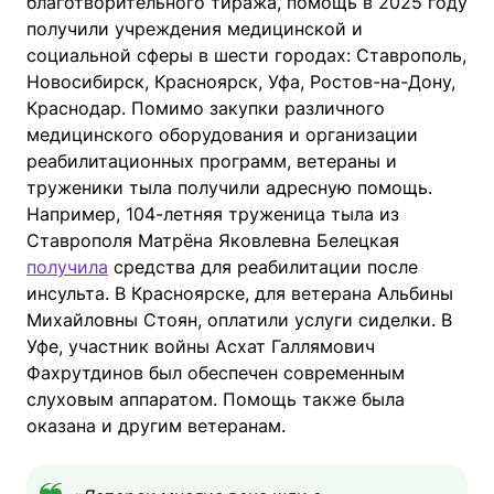
благотворительного тиража, помощь в 2025 году
получили учреждения медицинской и
социальной сферы в шести городах: Ставрополь,
Новосибирск, Красноярск, Уфа, Ростов-на-Дону,
Краснодар. Помимо закупки различного
медицинского оборудования и организации
реабилитационных программ, ветераны и
труженики тыла получили адресную помощь.
Например, 104-летняя труженица тыла из
Ставрополя Матрёна Яковлевна Белецкая
получила
средства для реабилитации после
инсульта. В Красноярске, для ветерана Альбины
Михайловны Стоян, оплатили услуги сиделки. В
Уфе, участник войны Асхат Галлямович
Фахрутдинов был обеспечен современным
слуховым аппаратом. Помощь также была
оказана и другим ветеранам.