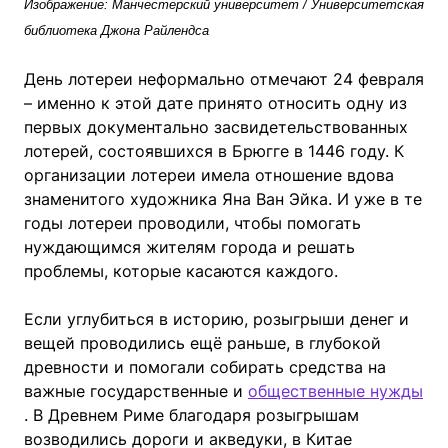
Изображение: Манчестерский университет / Университетская
библиотека Джона Райлендса
День лотереи неформально отмечают 24 февраля
– именно к этой дате принято относить одну из
первых документально засвидетельствованных
лотерей, состоявшихся в Брюгге в 1446 году. К
организации лотереи имела отношение вдова
знаменитого художника Яна Ван Эйка. И уже в те
годы лотереи проводили, чтобы помогать
нуждающимся жителям города и решать
проблемы, которые касаются каждого.
Если углубиться в историю, розыгрыши денег и
вещей проводились ещё раньше, в глубокой
древности и помогали собирать средства на
важные государственные и
общественные нужды
. В Древнем Риме благодаря розыгрышам
возводились дороги и акведуки, в Китае