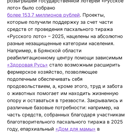
розыгрышей государственной лотереи «Русское
лото» было собрано
более 153,7 миллионов рублей
. Проекты,
которые получили поддержку за счет части
средств от проведения пасхального тиража
«Русского лото» – 2025, нацелены на абсолютно
разные незащищенные категории населения.
Например, в Брянской области
реабилитационному центру помощи зависимым
«Здоровая Русь»
стало возможным расширить
фермерское хозяйство, позволяющее
подопечным обеспечивать себя
продовольствием, а, кроме этого, труд и забота
о животных помогает им находить жизненную
опору и оставаться в трезвости. Закрывались и
различные базовые потребности: например, на
часть средств, собранных благодаря участникам
благотворительного пасхального тиража в 2025
году, епархиальный
«Дом для мамы»
в