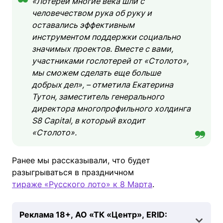
«Лотереи многие века шли с
человечеством рука об руку и
оставались эффективным
инструментом поддержки социально
значимых проектов. Вместе с вами,
участниками гослотерей от «Столото»,
мы сможем сделать еще больше
добрых дел», – отметила Екатерина
Тутон, заместитель генерального
директора многопрофильного холдинга
S8 Capital, в который входит
«Столото».
Ранее мы рассказывали, что будет
разыгрываться в праздничном
тираже «Русского лото» к 8 Марта
.
Реклама 18+, АО «ТК «Центр», ERID: