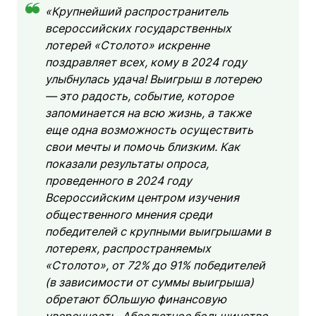
«Крупнейший распространитель
всероссийских государственных
лотерей «Столото» искренне
поздравляет всех, кому в 2024 году
улыбнулась удача! Выигрыш в лотерею
— это радость, событие, которое
запоминается на всю жизнь, а также
еще одна возможность осуществить
свои мечты и помочь близким. Как
показали результаты опроса,
проведенного в 2024 году
Всероссийским центром изучения
общественного мнения среди
победителей с крупными выигрышами в
лотереях, распространяемых
«Столото», от 72% до 91% победителей
(в зависимости от суммы выигрыша)
обретают бОльшую финансовую
уверенность. Абсолютное большинство