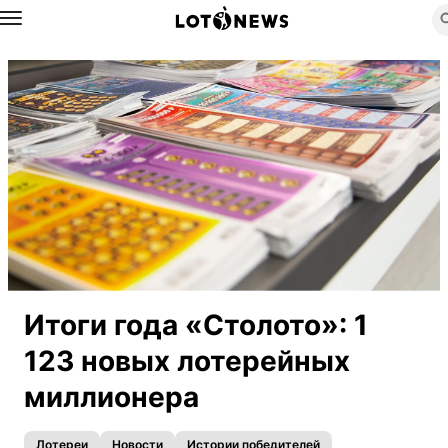
Назад
Итоги года «Столото»: 1
123 новых лотерейных
миллионера
Лотереи
Новости
Истории победителей