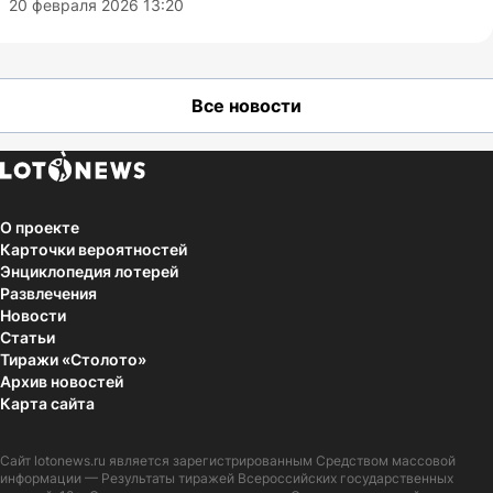
20 февраля 2026 13:20
Все новости
О проекте
Карточки вероятностей
Энциклопедия лотерей
Развлечения
Новости
Статьи
Тиражи «Столото»
Архив новостей
Карта сайта
Сайт
lotonews.ru
является зарегистрированным Средством массовой
информации — Результаты тиражей Всероссийских государственных