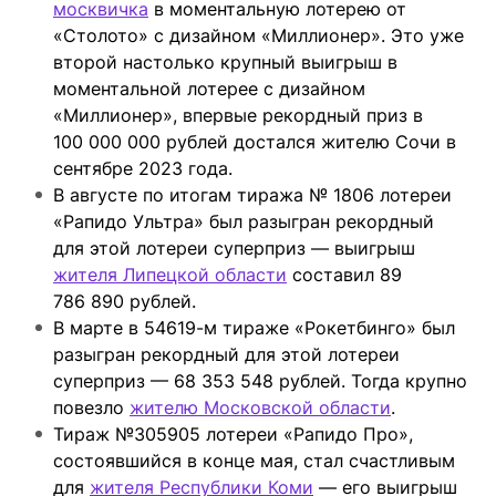
москвичка
в моментальную лотерею от
«Столото» с дизайном «Миллионер». Это уже
второй настолько крупный выигрыш в
моментальной лотерее с дизайном
«Миллионер», впервые рекордный приз в
100 000 000 рублей достался жителю Сочи в
сентябре 2023 года.
В августе по итогам тиража № 1806 лотереи
«Рапидо Ультра» был разыгран рекордный
для этой лотереи суперприз — выигрыш
жителя Липецкой области
составил 89
786 890 рублей.
В марте в 54619-м тираже «Рокетбинго» был
разыгран рекордный для этой лотереи
суперприз — 68 353 548 рублей. Тогда крупно
повезло
жителю Московской области
.
Тираж №305905 лотереи «Рапидо Про»,
состоявшийся в конце мая, стал счастливым
для
жителя Республики Коми
— его выигрыш