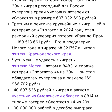
20» выиграл рекордный для России
суперприз среди числовых лотерей от
«Столото» в размере 607 032 698 рублей.
Третьим в рейтинге крупнейших выигрышей в
лотереях от «Столото» в 2024 году стал
рекордный суперприз лотереи «Рапидо Про»
— 189 518 661 рубль. Его в преддверии
Нового года в тираже № 321757 выиграл
житель Краснодарского края
.
Чуть меньше удалось выиграть
жителю Москвы
летом в 8483-м тираже
лотереи «Спортлото «4 из 20» — он стал
обладателем суперприза в размере 169
966 702 рубля.
140 697 536 рублей выиграл в августе
участник из Смоленской области
в 8814-м
тираже лотереи «Спортлото «4 из 20».
100 000 000 рублей в декабре выиграла