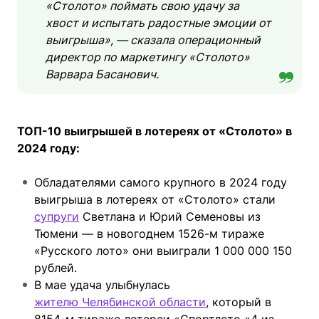
«Столото» поймать свою удачу за
хвост и испытать радостные эмоции от
выигрыша», — сказала операционный
директор по маркетингу «Столото»
Варвара Басанович.
ТОП-10 выигрышей в лотереях от «Столото» в
2024 году:
Обладателями самого крупного в 2024 году
выигрыша в лотереях от «Столото» стали
супруги
Светлана и Юрий Семеновы из
Тюмени — в новогоднем 1526-м тираже
«Русского лото» они выиграли 1 000 000 150
рублей.
В мае удача улыбнулась
жителю Челябинской области
, который в
8154-м тираже лотереи «Спортлото «4 из