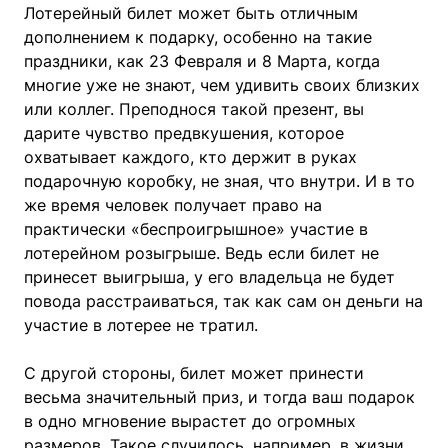
Лотерейный билет может быть отличным
дополнением к подарку, особенно на такие
праздники, как 23 Февраля и 8 Марта, когда
многие уже не знают, чем удивить своих близких
или коллег. Преподнося такой презент, вы
дарите чувство предвкушения, которое
охватывает каждого, кто держит в руках
подарочную коробку, не зная, что внутри. И в то
же время человек получает право на
практически «беспроигрышное» участие в
лотерейном розыгрыше. Ведь если билет не
принесет выигрыша, у его владельца не будет
повода расстраиваться, так как сам он деньги на
участие в лотерее не тратил.
С другой стороны, билет может принести
весьма значительный приз, и тогда ваш подарок
в одно мгновение вырастет до огромных
размеров. Такое случилось, например, в жизни