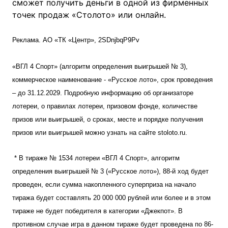
сможет получить деньги в одной из фирменных
точек продаж «Столото» или онлайн.
Реклама. АО «ТК «Центр»,
2SDnjbqP9Pv
«ВГЛ 4 Спорт» (алгоритм определения выигрышей № 3),
коммерческое наименование - «Русское лото», срок проведения
– до 31.12.2029. Подробную информацию об организаторе
лотереи, о правилах лотереи, призовом фонде, количестве
призов или выигрышей, о сроках, месте и порядке получения
призов или выигрышей можно узнать на сайте stoloto.ru.
* В тираже № 1534 лотереи «ВГЛ 4 Спорт», алгоритм
определения выигрышей № 3 («Русское лото»), 88-й ход будет
проведен, если сумма накопленного суперприза на начало
тиража будет составлять 20 000 000 рублей или более и в этом
тираже не будет победителя в категории «Джекпот». В
противном случае игра в данном тираже будет проведена по 86-