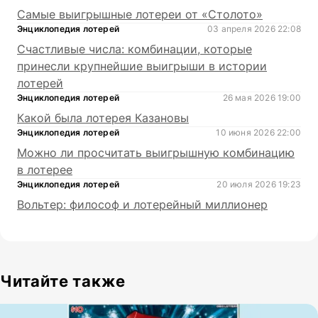
Самые выигрышные лотереи от «Столото»
Энциклопедия лотерей
03 апреля 2026 22:08
Счастливые числа: комбинации, которые
принесли крупнейшие выигрыши в истории
лотерей
Энциклопедия лотерей
26 мая 2026 19:00
Какой была лотерея Казановы
Энциклопедия лотерей
10 июня 2026 22:00
Можно ли просчитать выигрышную комбинацию
в лотерее
Энциклопедия лотерей
20 июля 2026 19:23
Вольтер: философ и лотерейный миллионер
Читайте также