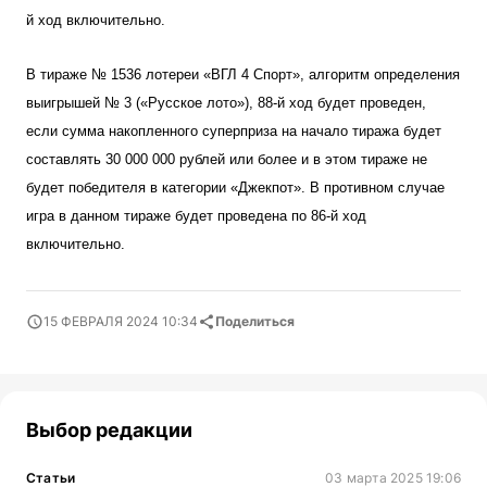
й ход включительно.
В тираже № 1536 лотереи «ВГЛ 4 Спорт», алгоритм определения
выигрышей № 3 («Русское лото»), 88-й ход будет проведен,
если сумма накопленного суперприза на начало тиража будет
составлять 30 000 000 рублей или более и в этом тираже не
будет победителя в категории «Джекпот». В противном случае
игра в данном тираже будет проведена по 86-й ход
включительно.
15 ФЕВРАЛЯ 2024 10:34
Поделиться
Выбор редакции
Статьи
03 марта 2025 19:06