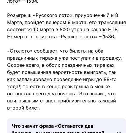
лото» – 1534.
Розыгрыш «Русского лото», приуроченный к 8
Марта, пройдет вечером 9 марта, его трансляция
состоится 10 марта в 8:20 утра на канале НТВ.
Номер этого тиража «Русского лото» – 1536.
«Столото» сообщает, что билеты на оба
праздничных тиража уже поступили в продажу.
Скорее всего, в обоих праздничных тиражах
будет повышенная вероятность выиграть, так
как запланировано проведение игры до 88-го
хода*, то есть в конце розыгрыша в мешке
останется всего два бочонка. Это значит, что
выигрышным станет приблизительно каждый
второй билет.
Что значит фраза «Останется два
бочонка – выигрывает каждый второй