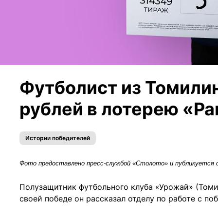
Футболист из Томилин
рублей в лотерею «Р
Истории победителей
Фото предоставлено пресс-службой «Столото» и публикуется 
Полузащитник футбольного клуба «Урожай» (Томил
своей победе он рассказал отделу по работе с по