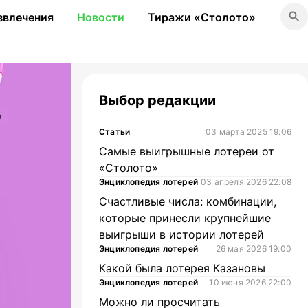
звлечения
Новости
Тиражи «Столото»
Выбор редакции
Статьи
03 марта 2025 19:06
Самые выигрышные лотереи от
«Столото»
Энциклопедия лотерей
03 апреля 2026 22:08
Счастливые числа: комбинации,
которые принесли крупнейшие
выигрыши в истории лотерей
Энциклопедия лотерей
26 мая 2026 19:00
Какой была лотерея Казановы
Энциклопедия лотерей
10 июня 2026 22:00
Можно ли просчитать