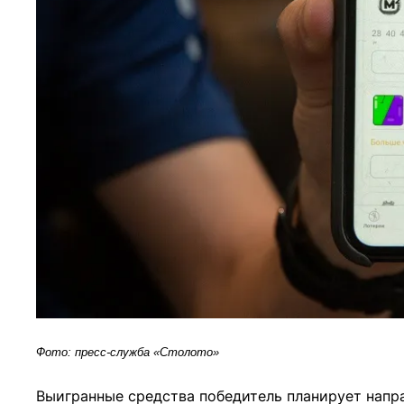
Фото: пресс-служба «Столото»
Выигранные средства победитель планирует напра