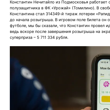
Константин Нечитайло из Подмосковья работает 
полузащитника в ФК «Урожай» (Томилино). В своб
Константина стал 314349-й тираж лотереи «Рапид
до начала розыгрыша. В игровом поле билета он 
футболе, мы бы сказали, что Константин провел 
ведь вскоре после завершения розыгрыша на экр
суперприза – 5 711 334 рубля.