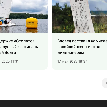
держке «Столото»
Вдовец поставил на числ
парусный фестиваль
покойной жены и стал
ей Волге
миллионером
 2025 11:31
17 мая 2025 18:37