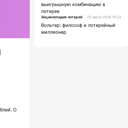
выигрышную комбинацию в
лотерее
Энциклопедия лотерей
20 июля 2026 19:23
Вольтер: философ и лотерейный
миллионер
н
блей. О