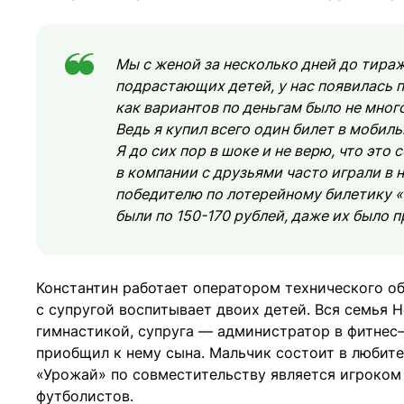
Мы с женой за несколько дней до тир
подрастающих детей, у нас появилась п
как вариантов по деньгам было не много
Ведь я купил всего один билет в моби
Я до сих пор в шоке и не верю, что это
в компании с друзьями часто играли в 
победителю по лотерейному билетику «
были по 150-170 рублей, даже их было п
Константин работает оператором технического о
с супругой воспитывает двоих детей. Вся семья 
гимнастикой, супруга — администратор в фитнес–
приобщил к нему сына. Мальчик состоит в любите
«Урожай» по совместительству является игроком 
футболистов.