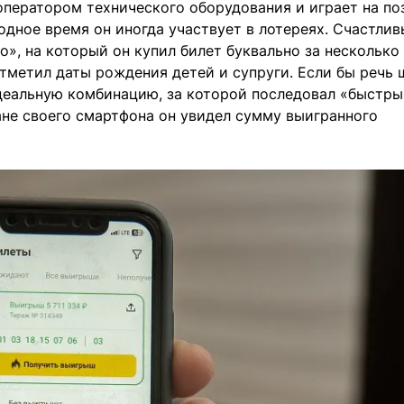
оператором технического оборудования и играет на по
одное время он иногда участвует в лотереях. Счастли
о», на который он купил билет буквально за несколько
отметил даты рождения детей и супруги. Если бы речь 
идеальную комбинацию, за которой последовал «быстры
ане своего смартфона он увидел сумму выигранного