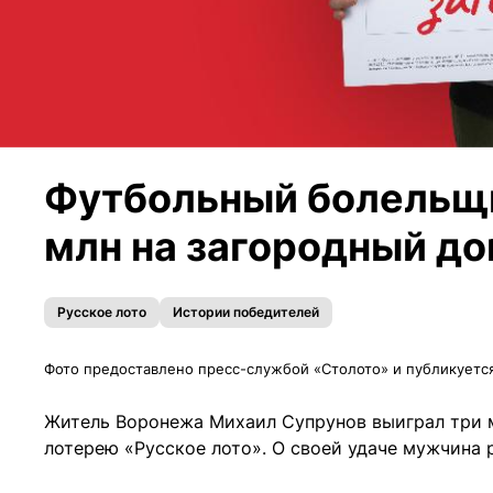
Футбольный болельщи
млн на загородный до
Русское лото
Истории победителей
Фото предоставлено пресс-службой «Столото» и публикуетс
Житель Воронежа Михаил Супрунов выиграл три м
лотерею «Русское лото». О своей удаче мужчина 