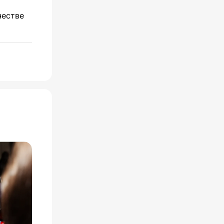
честве