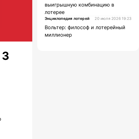
выигрышную комбинацию в
лотерее
Энциклопедия лотерей
20 июля 2026 19:23
Вольтер: философ и лотерейный
миллионер
 3
ю