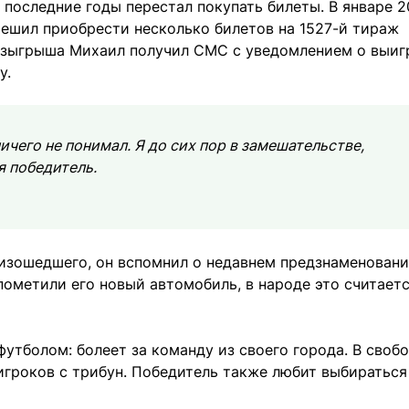
 последние годы перестал покупать билеты. В январе 
решил приобрести несколько билетов на 1527-й тираж
розыгрыша Михаил получил СМС с уведомлением о выиг
у.
ичего не понимал. Я до сих пор в замешательстве,
я победитель.
изошедшего, он вспомнил о недавнем предзнаменован
пометили его новый автомобиль, в народе это считает
утболом: болеет за команду из своего города. В своб
гроков с трибун. Победитель также любит выбираться