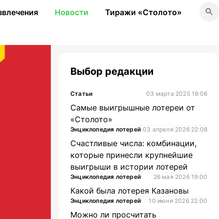
звлечения
Новости
Тиражи «Столото»
Выбор редакции
Статьи
03 марта 2025 19:06
Самые выигрышные лотереи от
«Столото»
Энциклопедия лотерей
03 апреля 2026 22:08
Счастливые числа: комбинации,
которые принесли крупнейшие
выигрыши в истории лотерей
Энциклопедия лотерей
26 мая 2026 19:00
Какой была лотерея Казановы
Энциклопедия лотерей
10 июня 2026 22:00
Можно ли просчитать