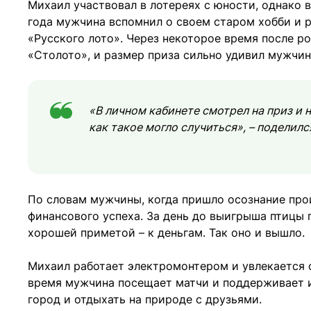
Михаил участвовал в лотереях с юности, однако в
года мужчина вспомнил о своем старом хобби и 
«Русского лото». Через некоторое время после 
«Столото», и размер приза сильно удивил мужчин
«В личном кабинете смотрел на приз и н
как такое могло случиться», – поделилс
По словам мужчины, когда пришло осознание про
финансового успеха. За день до выигрыша птицы 
хорошей приметой – к деньгам. Так оно и вышло.
Михаил работает электромонтером и увлекается ф
время мужчина посещает матчи и поддерживает и
город и отдыхать на природе с друзьями.