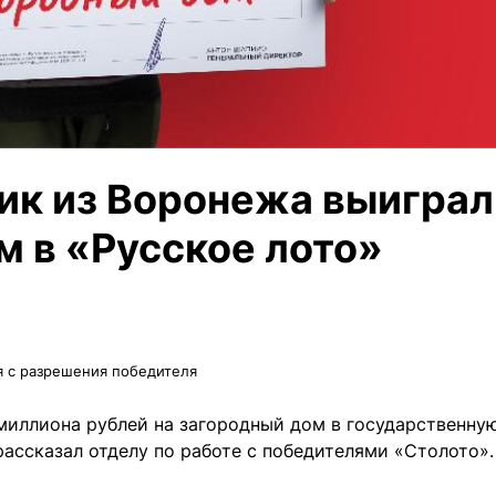
к из Воронежа выиграл
м в «Русское лото»
я с разрешения победителя
иллиона рублей на загородный дом в государственну
рассказал отделу по работе с победителями «Столото».