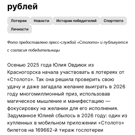
рублей
Лотереи
Новости
Истории победителей
Спортлото
Личности
Фото предоставлено пресс-службой «Столото» и публикуется
с согласия победительницы
Осенью 2025 года Юлия Овдиюк из
Красногорска начала участвовать в лотереях от
«Столото». Так она решила проверить свою
удачу и даже загадала желание выиграть в 2026
году многомиллионный приз, использовав
магическое мышление и манифестацию —
фокусировку на желании для его исполнения.
Задуманное Юлией сбылось в 2026 году: один из
купленных в мобильном приложении «Столото»
билетов на 169662-й тираж гослотереи