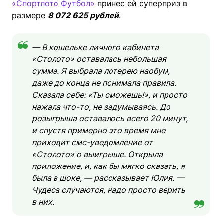
«Спортлото Футбол»
принес ей суперприз в
размере
8 072 625
рублей
.
— В кошельке личного кабинета
«Столото» оставалась небольшая
сумма. Я выбрала лотерею наобум,
даже до конца не понимала правила.
Сказала себе: «Ты сможешь!», и просто
нажала что-то, не задумываясь. До
розыгрыша оставалось всего 20 минут,
и спустя примерно это время мне
приходит смс-уведомление от
«Столото» о выигрыше. Открыла
приложение, и, как бы мягко сказать, я
была в шоке, — рассказывает Юлия. —
Чудеса случаются, надо просто верить
в них.