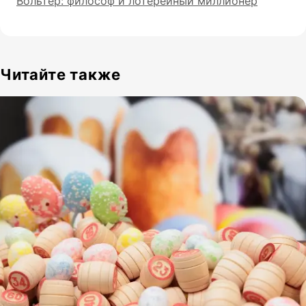
Вольтер: философ и лотерейный миллионер
Читайте также