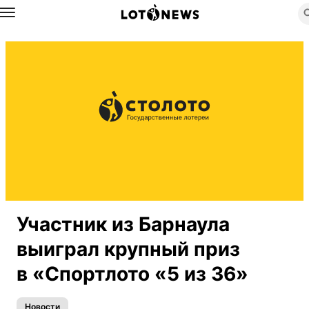
Назад
Участник из Барнаула
выиграл крупный приз
в «Спортлото «5 из 36»
Новости