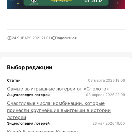
24 ЯНВАРЯ 2021 21:01
Поделиться
Выбор редакции
Статьи
03 марта 2025 19:06
Самые выигрышные лотереи от «Столото»
Энциклопедия лотерей
03 апреля 2026 22:08
Счастливые числа: комбинации, которые
принесли крупнейшие выигрыши в истории
лотерей
Энциклопедия лотерей
26 мая 2026 19:00
Какой была лотерея Казановы