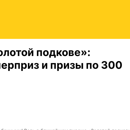
олотой подкове»:
ерприз и призы по 300