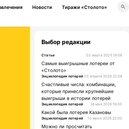
звлечения
Новости
Тиражи «Столото»
Выбор редакции
Статьи
03 марта 2025 19:06
Самые выигрышные лотереи от
«Столото»
Энциклопедия лотерей
03 апреля 2026 22:08
Счастливые числа: комбинации,
которые принесли крупнейшие
выигрыши в истории лотерей
Энциклопедия лотерей
26 мая 2026 19:00
Какой была лотерея Казановы
Энциклопедия лотерей
10 июня 2026 22:00
Можно ли просчитать