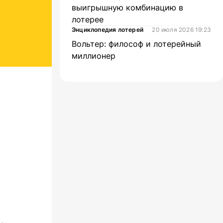
выигрышную комбинацию в
лотерее
Энциклопедия лотерей
20 июля 2026 19:23
Вольтер: философ и лотерейный
миллионер