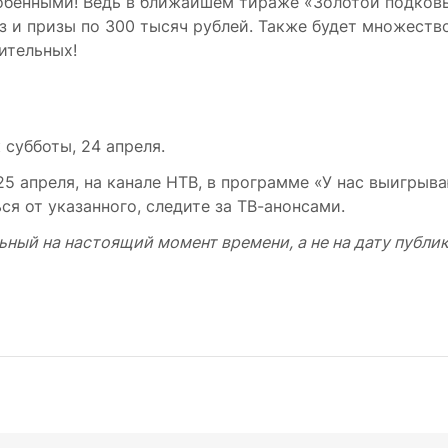
особенными! Ведь в ближайшем тираже «Золотой подков
 и призы по 300 тысяч рублей. Также будет множеств
ительных!
 субботы, 24 апреля.
 апреля, на канале НТВ, в программе «У нас выигрыва
я от указанного, следите за ТВ-анонсами.
ьный на настоящий момент времени, а не на дату публи