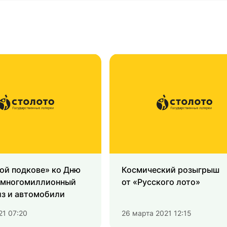
ой подкове» ко Дню
Космический розыгрыш
 многомиллионный
от «Русского лото»
из и автомобили
21 07:20
26 марта 2021 12:15