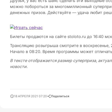
Друзья, у вас есть шанс сделать эти выходные 
можно побороться за многомиллионный суперприз
денежных призов. Действуйте — удача любит реш
Билеты продаются на сайте stoloto.ru до 16:40 мск
Трансляцию розыгрыша смотрите в воскресенье, 25
Начало в 08:20. Время программы может отличатьс
В тексте отображается размер суперприза, актуал
новости.
18 АПРЕЛЯ 2021 07:20
Поделиться