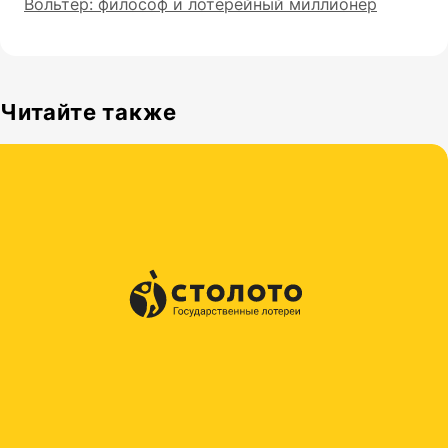
Вольтер: философ и лотерейный миллионер
Читайте также