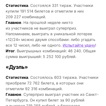
Статистика
. Состоялся 331 тираж. Участники
купили 191 514 билетов и отметили в них
209 227 комбинаций.
Главное
. На прошлой неделе никто
из участников не выиграл суперприз.
Напоминаем, выиграть в уникальной лотерее
«12/24» можно двумя способами: либо угадать
все 12 чисел, либо ни одного.
Испытайте удачу
!
Итог
. Выигрышных комбинаций: 46 240. Общая
сумма выигрышей: 5 252 100 рублей.
«Дуэль»
Статистика
. Состоялось 603 тиража. Участники
приобрели 72 762 билета, в которых они
отметили 92 316 комбинаций.
Главное
. Суперприз выиграл участник из Санкт-
Петербурга. Он купил билет за 90 рублей
и выиграл 219 255 рублей, а благодаря