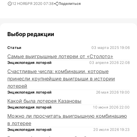
12 НОЯБРЯ 2020 07:38
Поделиться
Выбор редакции
Статьи
03 марта 2025 19:06
Самые выигрышные лотереи от «Столото»
Энциклопедия лотерей
03 апреля 2026 22:08
Счастливые числа: комбинации, которые
принесли крупнейшие выигрыши в истории
лотерей
Энциклопедия лотерей
26 мая 2026 19:00
Какой была лотерея Казановы
Энциклопедия лотерей
10 июня 2026 22:00
Можно ли просчитать выигрышную комбинацию
в лотерее
Энциклопедия лотерей
20 июля 2026 19:23