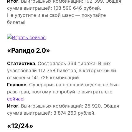
Итог
. Выигрышных комбинаций: 192 399. Общая
сумма выигрышей: 108 590 646 рублей.
Не упустите и вы свой шанс — покупайте
билеты!
«Рапидо 2.0»
Статистика
. Состоялось 364 тиража. В них
участвовали 112 758 билетов, в которых были
отмечены 141 726 комбинаций.
Главное
. Суперприз на прошлой неделе не был
разыгран, поэтому попробуйте выиграть его
сейчас
!
Итог
. Выигрышных комбинаций: 25 920. Общая
сумма выигрышей: 3 874 260 рублей.
«12/24»