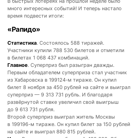
В быстрых лотереях на прошлой неделе было
много интересных событий! И теперь настало
время подвести итоги:
«Рапидо»
Статистика
. Состоялось 588 тиражей.
Участники купили 788 530 билетов и отметили
в билетах 1 068 437 комбинаций.
Главное
. Суперприз был разыгран дважды.
Первым обладателем суперприза стал участник
из Хабаровска в 199124-м тираже. Он купил
билет 8 ноября за 450 рублей на сайте и выиграл
суперприз — 9 313 731 рубль. И благодаря
развёрнутой ставке увеличил свой выигрыш
до 9 613 731 рубля.
Второй суперприз выиграл житель Москвы
в 199196-м тираже. Он купил билет за 150 рублей
на сайте и выиграл 880 815 рублей.