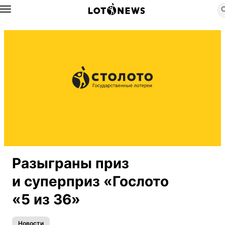
Назад
Разыграны приз
и суперприз «Гослото
«5 из 36»
Новости