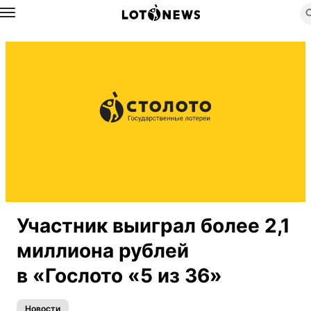
Назад
Участник выиграл более 2,1
миллиона рублей
в «Гослото «5 из 36»
Новости