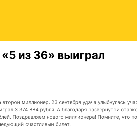
 «5 из 36» выиграл
е второй миллионер. 23 сентября удача улыбнулась уча
играл 3 374 884 рубля. А благодаря развёрнутой ставк
блей. Поздравляем нового миллионера! Помните, что п
ледующий счастливый билет.