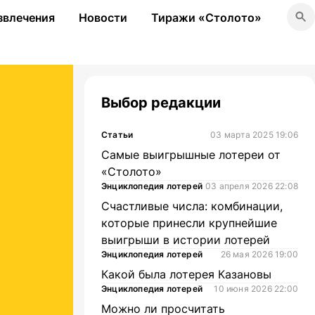
звлечения
Новости
Тиражи «Столото»
Выбор редакции
Статьи
03 марта 2025 19:06
Самые выигрышные лотереи от
«Столото»
Энциклопедия лотерей
03 апреля 2026 22:08
Счастливые числа: комбинации,
которые принесли крупнейшие
выигрыши в истории лотерей
Энциклопедия лотерей
26 мая 2026 19:00
Какой была лотерея Казановы
Энциклопедия лотерей
10 июня 2026 22:00
Можно ли просчитать