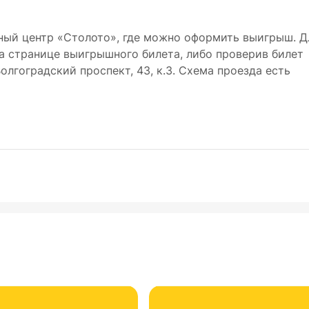
ный центр «Столото», где можно оформить выигрыш. Д
на странице выигрышного билета, либо проверив билет
 Волгоградский проспект, 43, к.3. Схема проезда есть