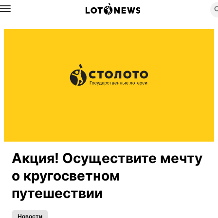
Назад
Акция! Осуществите мечту
о кругосветном
путешествии
Новости