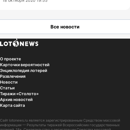
18 октября 2020 19:55
Все новости
О проекте
Карточки вероятностей
Энциклопедия лотерей
Развлечения
Новости
Статьи
Тиражи «Столото»
Архив новостей
Карта сайта
Сайт
lotonews.ru
является зарегистрированным Средством массовой
информации — Результаты тиражей Всероссийских государственных
лотерей. 18+. Свидетельство о регистрации Средства массовой