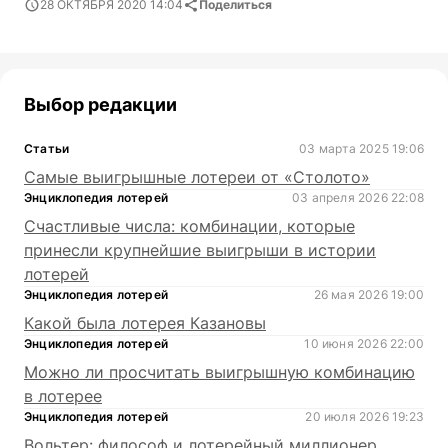
28 ОКТЯБРЯ 2020 14:04
Поделиться
Выбор редакции
Статьи
03 марта 2025 19:06
Самые выигрышные лотереи от «Столото»
Энциклопедия лотерей
03 апреля 2026 22:08
Счастливые числа: комбинации, которые
принесли крупнейшие выигрыши в истории
лотерей
Энциклопедия лотерей
26 мая 2026 19:00
Какой была лотерея Казановы
Энциклопедия лотерей
10 июня 2026 22:00
Можно ли просчитать выигрышную комбинацию
в лотерее
Энциклопедия лотерей
20 июля 2026 19:23
Вольтер: философ и лотерейный миллионер