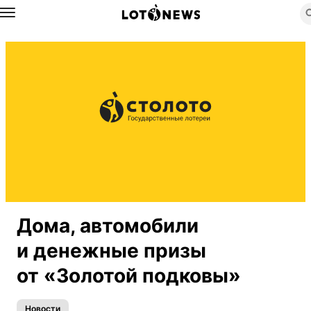
Назад
Дома, автомобили
и денежные призы
от «Золотой подковы»
Новости