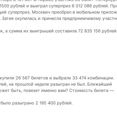
1500 рублей и выиграл суперприз 6 012 086 рублей. П
ющий суперприз. Москвич приобрел в мобильном прило
. Затея окупилась и принесла предприимчивому участн
ек, а сумма их выигрышей составила 72 835 156 рублей
 купили 26 567 билетов и выбрали 33 474 комбинации.
лей, на прошлой неделе разыгран не был. Ближайший
ожет быть, повезет именно вам? Стоимость билета —
, было разыграно 2 195 400 рублей.