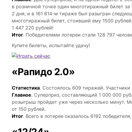
в розничной точке один многотиражный билет за 
2 дня, и в 161 814-м тираже был разыгран следу
многотиражный билет, стоивший ему 1500 рублей
1 447 220 рублей!
Итог
. Победителями лотереи стали 128 797 челов
Купите билеты, испытайте удачу!
«Рапидо 2.0»
Статистика
. Состоялось 609 тиражей. Участники
Главное
. Суперприз, составляющий 1 000 000 руб
розыгрыш пройдет уже через несколько минут. М
от 150 рублей.
Итог
. Всего в лотерее оказалось 6192 победителя
«12/24»