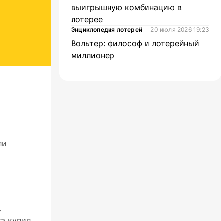
выигрышную комбинацию в
лотерее
Энциклопедия лотерей
20 июля 2026 19:23
Вольтер: философ и лотерейный
миллионер
ли
.
га купил