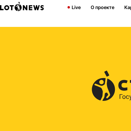
Главная
2019
Все о быстрых лотереях с 2 по 8 сентября
Live
О проекте
Ка