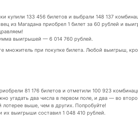
ки купили 133 456 билетов и выбрали 148 137 комбина
ливец из Магадана приобрел 1 билет за 60 рублей и выиг
дравляем!
Сумма выигрышей — 6 014 760 рублей.
те множитель при покупке билета. Любой выигрыш, кр
риобрели 81 176 билетов и отметили 100 923 комбинац
жно угадать два числа в первом поле, и два — во второ
й лотерее выше, чем в других. Попробуйте!
и их выигрыши составил 1 048 410 рублей.