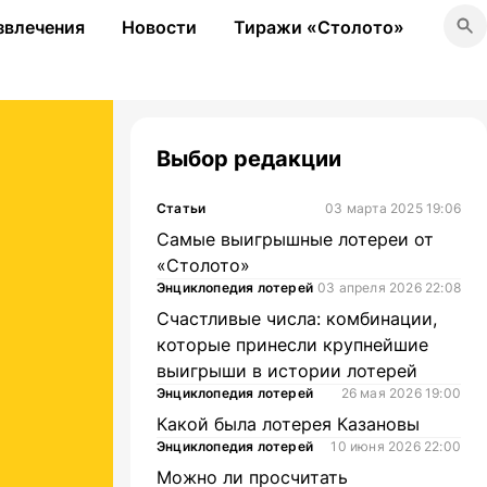
звлечения
Новости
Тиражи «Столото»
Выбор редакции
Статьи
03 марта 2025 19:06
Самые выигрышные лотереи от
«Столото»
Энциклопедия лотерей
03 апреля 2026 22:08
Счастливые числа: комбинации,
которые принесли крупнейшие
выигрыши в истории лотерей
Энциклопедия лотерей
26 мая 2026 19:00
Какой была лотерея Казановы
Энциклопедия лотерей
10 июня 2026 22:00
Можно ли просчитать