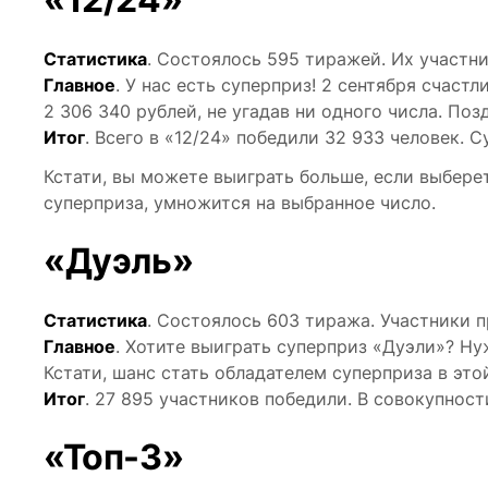
Статистика
. Состоялось 595 тиражей. Их участни
Главное
. У нас есть суперприз! 2 сентября счаст
2 306 340 рублей, не угадав ни одного числа. Поз
Итог
. Всего в «12/24» победили 32 933 человек. 
Кстати, вы можете выиграть больше, если выбере
суперприза, умножится на выбранное число.
«Дуэль»
Статистика
. Состоялось 603 тиража. Участники п
Главное
. Хотите выиграть суперприз «Дуэли»? Ну
Кстати, шанс стать обладателем суперприза в это
Итог
. 27 895 участников победили. В совокупност
«Топ-3»