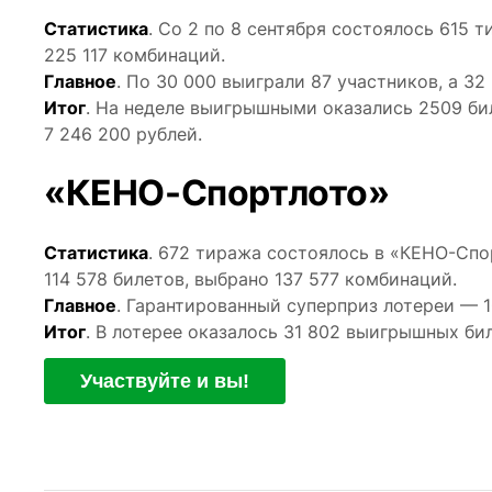
Статистика
. Со 2 по 8 сентября состоялось 615 
225 117 комбинаций.
Главное
. По 30 000 выиграли 87 участников, а 3
Итог
. На неделе выигрышными оказались 2509 би
7 246 200 рублей.
«КЕНО-Спортлото»
Статистика
. 672 тиража состоялось в «КЕНО-Спо
114 578 билетов, выбрано 137 577 комбинаций.
Главное
. Гарантированный суперприз лотереи — 1
Итог
. В лотерее оказалось 31 802 выигрышных би
Участвуйте и вы!