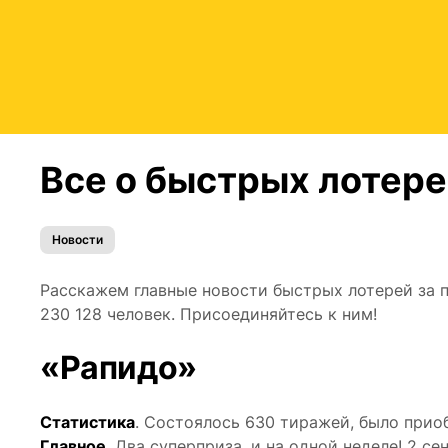
Все о быстрых лотерея
Новости
Расскажем главные новости быстрых лотерей за 
230 128 человек. Присоединяйтесь к ним!
«Рапидо»
Статистика
. Состоялось 630 тиражей, было приоб
Главное
. Два суперприза, и на одной неделе! 2 с