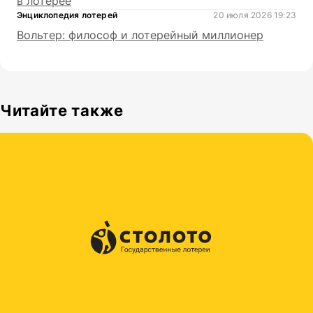
в лотерее
Энциклопедия лотерей
20 июля 2026 19:23
Вольтер: философ и лотерейный миллионер
Читайте также