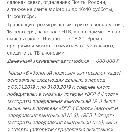
салонах связи, отделениях Почты России,
а также на сайте stoloto.ru до 16:40 субботы,
14 сентября.
Трансляцию розыгрыша смотрите в воскресенье,
15 сентября, на канале НТВ, в программе «У нас
выигрывают!». Начало — в 08:20. Время
программы может отличаться от указанного,
следите за ТВ-анонсами.
Денежный эквивалент автомобиля — 600 000 ₽
Фраза «В «Золотой подкове» выигрывают чаще!»
основана на следующих данных: в период
с 05.01.2019 г. по 31.03.2019 г. среднее число
победителей в тиражах лотереи «ВГЛ 4 Спорт»
(алгоритм определения выигрышей № 1) было
выше, чем в лотереях «ВГЛ 4 Спорт» (алгоритм
определения выигрышей № 3), «ВГЛ 4 Спорт»
(алгоритм определения выигрышей № 2), «ВГЛ
2 Спорт» (алгоритм определения выигрышей