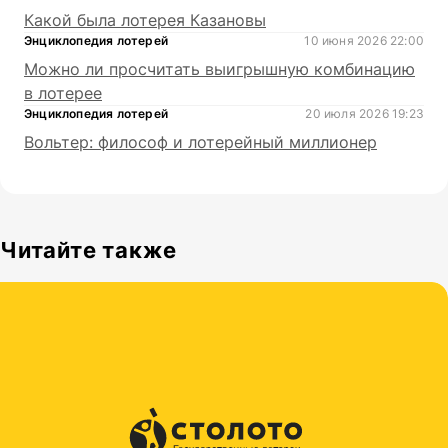
Какой была лотерея Казановы
Энциклопедия лотерей
10 июня 2026 22:00
Можно ли просчитать выигрышную комбинацию
в лотерее
Энциклопедия лотерей
20 июля 2026 19:23
Вольтер: философ и лотерейный миллионер
Читайте также