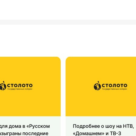
для дома в «Русском
Подробнее о шоу на НТВ,
азыграны последние
«Домашнем» и ТВ-3