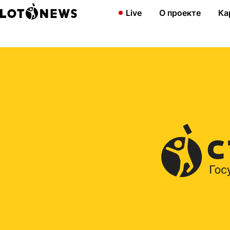
Главная
2018
Разыграем 100 призов по 50 000 рублей в 13
Live
О проекте
Ка