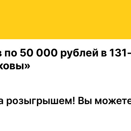
 по 50 000 рублей в 131
ковы»
за розыгрышем! Вы может