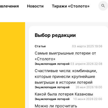
звлечения
Новости
Тиражи «Столото»
Выбор редакции
Статьи
03 марта 2025 19:06
Самые выигрышные лотереи от
«Столото»
Энциклопедия лотерей
03 апреля 2026 22:08
Счастливые числа: комбинации,
которые принесли крупнейшие
выигрыши в истории лотерей
Энциклопедия лотерей
26 мая 2026 19:00
Какой была лотерея Казановы
Энциклопедия лотерей
10 июня 2026 22:00
Можно ли просчитать