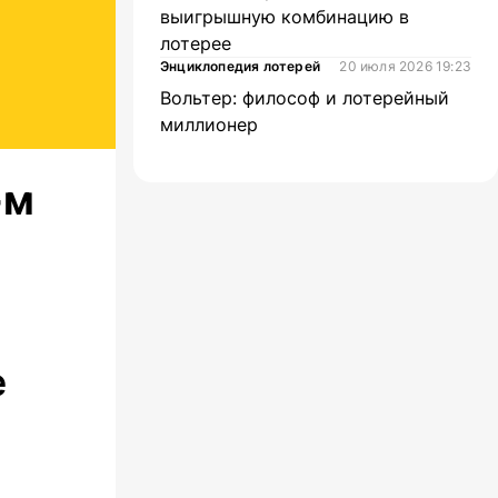
выигрышную комбинацию в
лотерее
Энциклопедия лотерей
20 июля 2026 19:23
Вольтер: философ и лотерейный
миллионер
-м
е