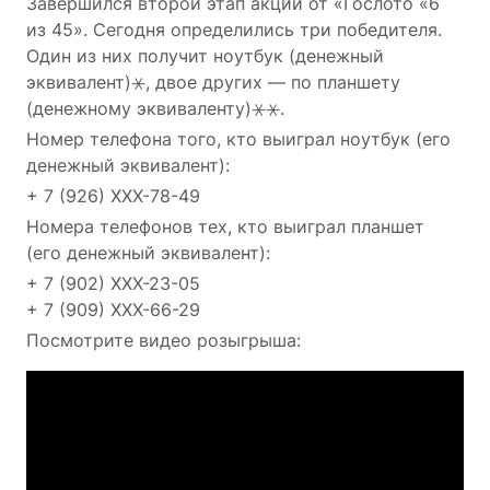
Завершился второй этап акции от «Гослото «6
из 45». Сегодня определились три победителя.
Один из них получит ноутбук (денежный
эквивалент)⚹, двое других — по планшету
(денежному эквиваленту)⚹⚹.
Номер телефона того, кто выиграл ноутбук (его
денежный эквивалент):
+ 7 (926) XXX-78-49
Номера телефонов тех, кто выиграл планшет
(его денежный эквивалент):
+ 7 (902) XXX-23-05
+ 7 (909) XXX-66-29
Посмотрите видео розыгрыша: