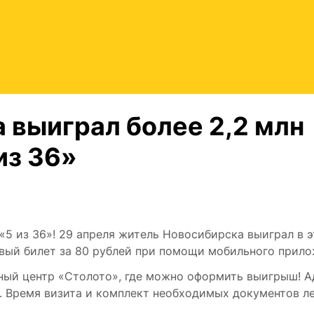
 выиграл более 2,2 млн
из 36»
«5 из 36»! 29 апреля житель Новосибирска выиграл в э
ивый билет за 80 рублей при помощи мобильного прило
ный центр «Столото», где можно оформить выигрыш! А
.3. Время визита и комплект необходимых документов л