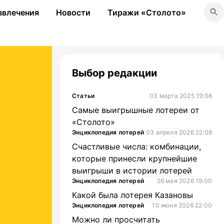
звлечения
Новости
Тиражи «Столото»
Выбор редакции
Статьи
03 марта 2025 19:06
Самые выигрышные лотереи от
«Столото»
Энциклопедия лотерей
03 апреля 2026 22:08
Счастливые числа: комбинации,
которые принесли крупнейшие
выигрыши в истории лотерей
Энциклопедия лотерей
26 мая 2026 19:00
Какой была лотерея Казановы
Энциклопедия лотерей
10 июня 2026 22:00
Можно ли просчитать