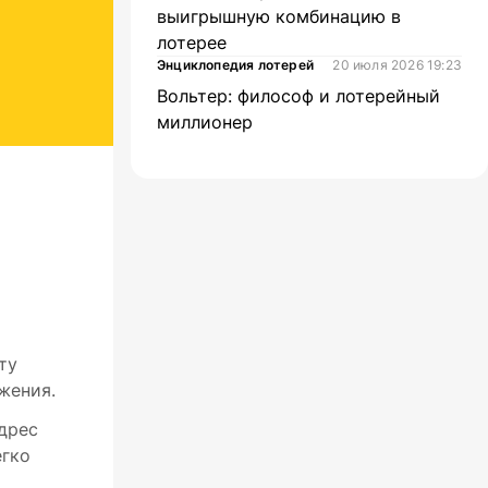
выигрышную комбинацию в
лотерее
Энциклопедия лотерей
20 июля 2026 19:23
Вольтер: философ и лотерейный
миллионер
ту
жения.
дрес
егко