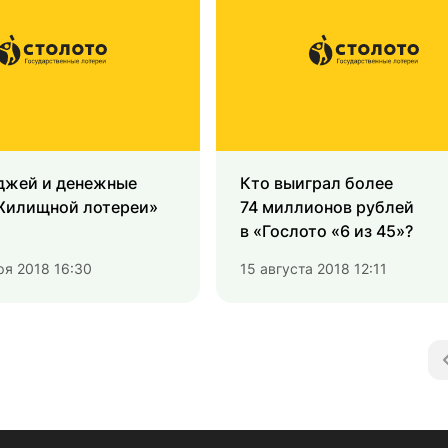
еджей и денежные
Кто выиграл более
Жилищной лотереи»
74 миллионов рублей
в «Гослото «6 из 45»?
ря 2018 16:30
15 августа 2018 12:11