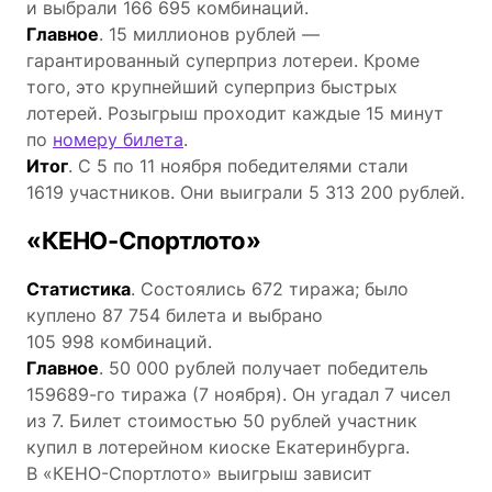
и выбрали 166 695 комбинаций.
Главное
. 15 миллионов рублей —
гарантированный суперприз лотереи. Кроме
того, это крупнейший суперприз быстрых
лотерей. Розыгрыш проходит каждые 15 минут
по
номеру билета
.
Итог
. С 5 по 11 ноября победителями стали
1619 участников. Они выиграли 5 313 200 рублей.
«КЕНО-Спортлото»
Статистика
. Состоялись 672 тиража; было
куплено 87 754 билета и выбрано
105 998 комбинаций.
Главное
. 50 000 рублей получает победитель
159689-го тиража (7 ноября). Он угадал 7 чисел
из 7. Билет стоимостью 50 рублей участник
купил в лотерейном киоске Екатеринбурга.
В «КЕНО-Спортлото» выигрыш зависит