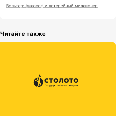
Вольтер: философ и лотерейный миллионер
Читайте также