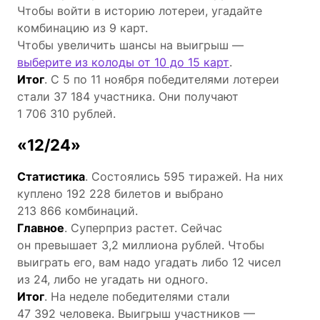
Чтобы войти в историю лотереи, угадайте
комбинацию из 9 карт.
Чтобы увеличить шансы на выигрыш —
выберите из колоды от 10 до 15 карт
.
Итог
. С 5 по 11 ноября победителями лотереи
стали 37 184 участника. Они получают
1 706 310 рублей.
«12/24»
Статистика
. Состоялись 595 тиражей. На них
куплено 192 228 билетов и выбрано
213 866 комбинаций.
Главное
. Суперприз растет. Сейчас
он превышает 3,2 миллиона рублей. Чтобы
выиграть его, вам надо угадать либо 12 чисел
из 24, либо не угадать ни одного.
Итог
. На неделе победителями стали
47 392 человека. Выигрыш участников —