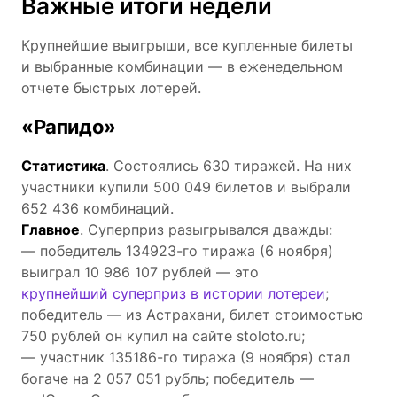
Важные итоги недели
Крупнейшие выигрыши, все купленные билеты
и выбранные комбинации — в еженедельном
отчете быстрых лотерей.
«Рапидо»
Статистика
. Состоялись 630 тиражей. На них
участники купили 500 049 билетов и выбрали
652 436 комбинаций.
Главное
. Суперприз разыгрывался дважды:
— победитель 134923-го тиража (6 ноября)
выиграл 10 986 107 рублей — это
крупнейший суперприз в истории лотереи
;
победитель — из Астрахани, билет стоимостью
750 рублей он купил на сайте stoloto.ru;
— участник 135186-го тиража (9 ноября) стал
богаче на 2 057 051 рубль; победитель —