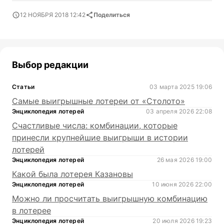
12 НОЯБРЯ 2018 12:42
Поделиться
Выбор редакции
Статьи
03 марта 2025 19:06
Самые выигрышные лотереи от «Столото»
Энциклопедия лотерей
03 апреля 2026 22:08
Счастливые числа: комбинации, которые
принесли крупнейшие выигрыши в истории
лотерей
Энциклопедия лотерей
26 мая 2026 19:00
Какой была лотерея Казановы
Энциклопедия лотерей
10 июня 2026 22:00
Можно ли просчитать выигрышную комбинацию
в лотерее
Энциклопедия лотерей
20 июля 2026 19:23