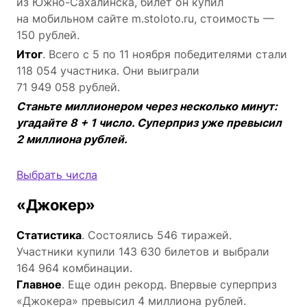
из Южно-Сахалинска, билет он купил
на мобильном сайте m.stoloto.ru, стоимость —
150 рублей.
Итог
. Всего с 5 по 11 ноября победителями стали
118 054 участника. Они выиграли
71 949 058 рублей.
Станьте миллионером через несколько минут:
угадайте 8 + 1 число. Суперприз уже превысил
2 миллиона рублей.
Выбрать числа
«Джокер»
Статистика
. Состоялись 546 тиражей.
Участники купили 143 630 билетов и выбрали
164 964 комбинации.
Главное
. Еще один рекорд. Впервые суперприз
«Джокера» превысил 4 миллиона рублей.