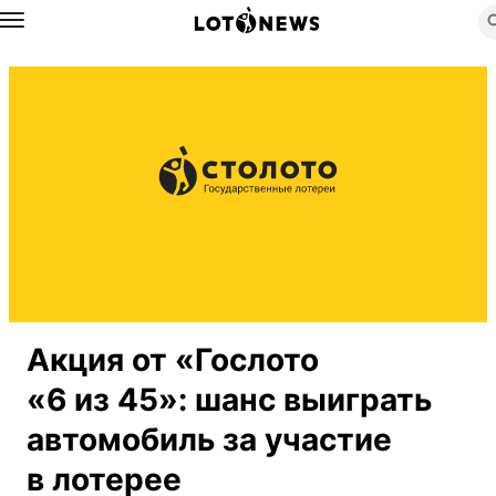
Назад
Акция от «Гослото
«6 из 45»: шанс выиграть
автомобиль за участие
в лотерее