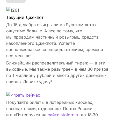
Текущий Джекпот
До 15 декабря выигрыши в «Русском лото»
ощутимо больше. А все по тому, что
мы проводим частичный розыгрыш средств
накопленного Джекпота. Успейте
воспользоваться спецпредложением, времени
все меньше!
Ближайший распределительный тираж — в эти
выходные. Мы также разыграем в нем 30 призов
по 1 миллиону рублей и много других денежных
призов. Ловите удачу!
Покупайте билеты в лотерейных киосках,
салонах связи, отделениях Почты России
и в «Пятерочке» на
сайте stoloto.ru
до 18:30