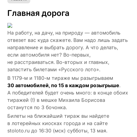
Главная дорога
На работу, на дачу, на природу — автомобиль
отвезет вас куда скажете. Вам надо лишь задать
направление и выбрать дорогу. А что делать,
если автомобиля нет? Во-первых,
не расстраиваться. Во-вторых и главных,
запастить билетами «Русского лото».
В 1179-м и 1180-м тираже мы разыгрываем
30 автомобилей, по 15 в каждом розыгрыше
.
А победителей будет очень много: в конце обоих
тиражей (!) в мешке Михаила Борисова
останутся по 3 бочонка.
Билеты на ближайший тираж вы найдете
в лотерейных киосках города и на сайте
stoloto.ru до 16:30 (мск) субботы, 13 мая.