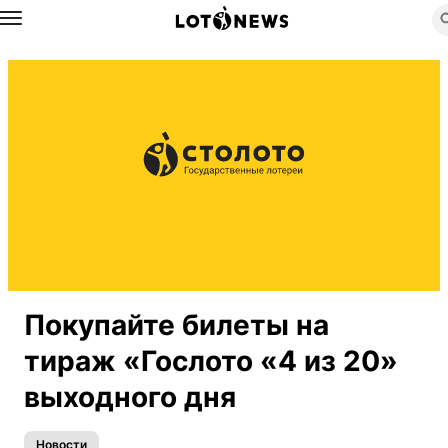
Назад
Покупайте билеты на
тираж «Гослото «4 из 20»
выходного дня
Новости