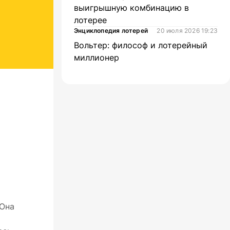
выигрышную комбинацию в
лотерее
Энциклопедия лотерей
20 июля 2026 19:23
Вольтер: философ и лотерейный
миллионер
 Она