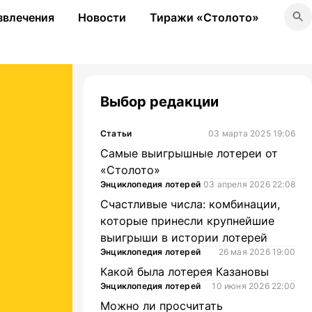
звлечения
Новости
Тиражи «Столото»
Выбор редакции
Статьи
03 марта 2025 19:06
Самые выигрышные лотереи от
«Столото»
Энциклопедия лотерей
03 апреля 2026 22:08
Счастливые числа: комбинации,
которые принесли крупнейшие
выигрыши в истории лотерей
Энциклопедия лотерей
26 мая 2026 19:00
Какой была лотерея Казановы
Энциклопедия лотерей
10 июня 2026 22:00
Можно ли просчитать