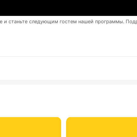
ые и станьте следующим гостем нашей программы. Под