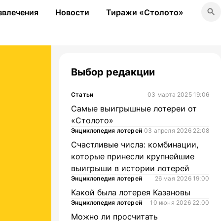
звлечения
Новости
Тиражи «Столото»
Выбор редакции
Статьи
03 марта 2025 19:06
Самые выигрышные лотереи от
«Столото»
Энциклопедия лотерей
03 апреля 2026 22:08
Счастливые числа: комбинации,
которые принесли крупнейшие
выигрыши в истории лотерей
Энциклопедия лотерей
26 мая 2026 19:00
Какой была лотерея Казановы
Энциклопедия лотерей
10 июня 2026 22:00
Можно ли просчитать