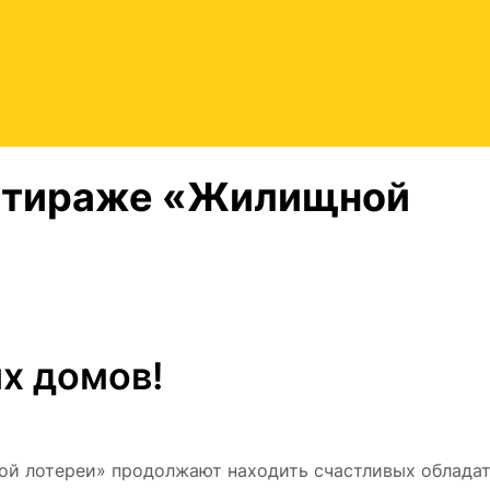
м тираже «Жилищной
х домов!
ой лотереи» продолжают находить счастливых обладат