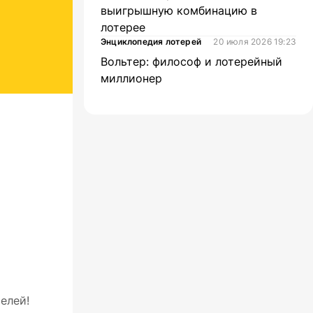
выигрышную комбинацию в
лотерее
Энциклопедия лотерей
20 июля 2026 19:23
Вольтер: философ и лотерейный
миллионер
елей!