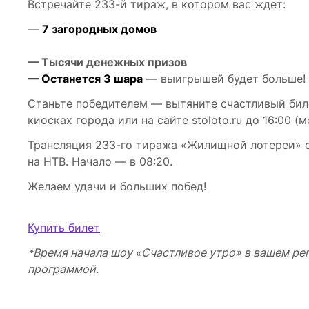
Встречайте 233-й тираж, в котором вас ждет:
—
7 загородных домов
— Тысячи денежных призов
— Останется 3 шара
— выигрышей будет больше!
Станьте победителем — вытяните счастливый биле
киосках города или на сайте stoloto.ru до 16:00 (м
Трансляция 233-го тиража «Жилищной лотереи» со
на НТВ. Начало — в 08:20.
Желаем удачи и больших побед!
Купить билет
*Время начала шоу «Счастливое утро» в вашем рег
программой.