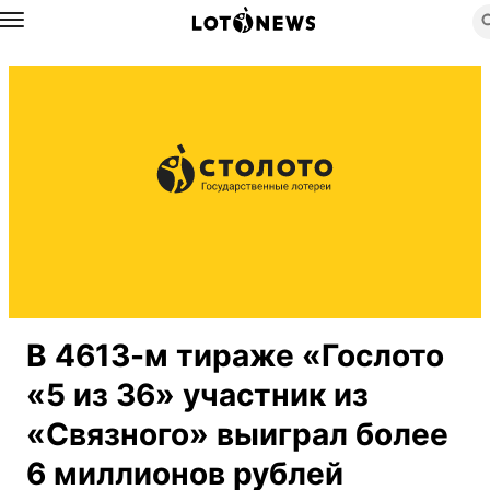
Назад
В 4613-м тираже «Гослото
«5 из 36» участник из
«Связного» выиграл более
6 миллионов рублей