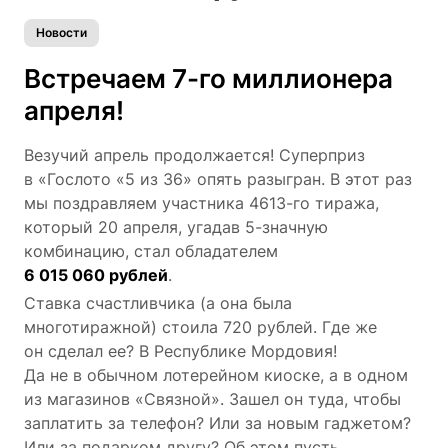
Новости
Встречаем 7-го миллионера
апреля!
Везучий апрель продолжается! Суперприз
в «Гослото «5 из 36» опять разыгран. В этот раз
мы поздравляем участника 4613-го тиража,
который 20 апреля, угадав 5-значную
комбинацию, стал обладателем
6 015 060 рублей
.
Ставка счастливчика (а она была
многотиражной) стоила 720 рублей. Где же
он сделал ее? В Республике Мордовия!
Да не в обычном лотерейном киоске, а в одном
из магазинов «Связной». Зашел он туда, чтобы
заплатить за телефон? Или за новым гаджетом?
Или за подарком другу? Об этом пусть